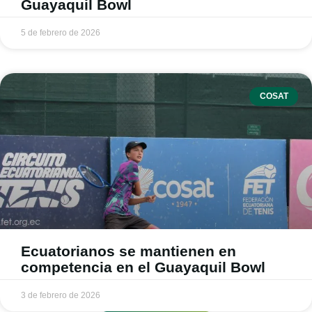
Guayaquil Bowl
5 de febrero de 2026
COSAT
Ecuatorianos se mantienen en
competencia en el Guayaquil Bowl
3 de febrero de 2026