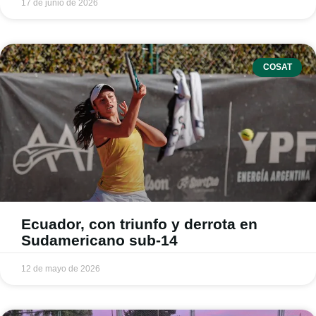
17 de junio de 2026
COSAT
Ecuador, con triunfo y derrota en
Sudamericano sub-14
12 de mayo de 2026