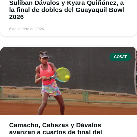
Suliban Dávalos y Kyara Quiñónez, a
la final de dobles del Guayaquil Bowl
2026
6 de febrero de 2026
COSAT
Camacho, Cabezas y Dávalos
avanzan a cuartos de final del