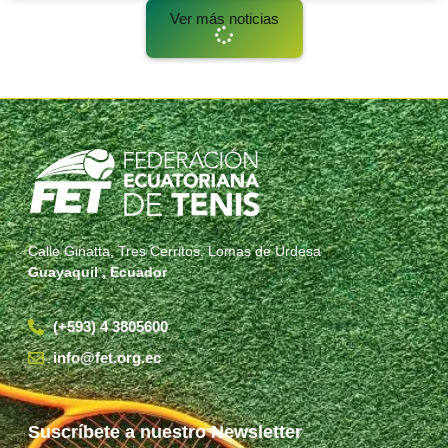
Ver más noticias
Calle Ginatta, Tres Cerritos, Lomas de Urdesa
Guayaquil , Ecuador
(+593) 4 3805600
info@fet.org.ec
Suscríbete a nuestro Newsletter