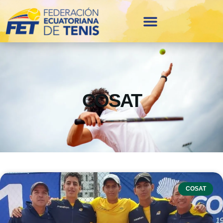
COSAT
COSAT