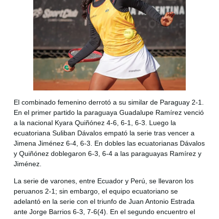
El combinado femenino derrotó a su similar de Paraguay 2-1.
En el primer partido la paraguaya Guadalupe Ramírez venció
a la nacional Kyara Quiñónez 4-6, 6-1, 6-3. Luego la
ecuatoriana Suliban Dávalos empató la serie tras vencer a
Jimena Jiménez 6-4, 6-3. En dobles las ecuatorianas Dávalos
y Quiñónez doblegaron 6-3, 6-4 a las paraguayas Ramírez y
Jiménez.
La serie de varones, entre Ecuador y Perú, se llevaron los
peruanos 2-1; sin embargo, el equipo ecuatoriano se
adelantó en la serie con el triunfo de Juan Antonio Estrada
ante Jorge Barrios 6-3, 7-6(4). En el segundo encuentro el