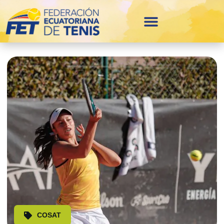
COSAT