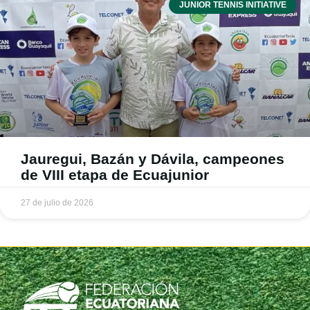
JUNIOR TENNIS INITIATIVE
Jauregui, Bazán y Dávila, campeones
de VIII etapa de Ecuajunior
27 de julio de 2026