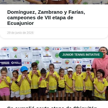
Domínguez, Zambrano y Farías,
campeones de VII etapa de
Ecuajunior
29 de junio de 2026
JUNIOR TENNIS INITIATIVE