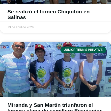
Se realizó el torneo Chiquitón en
Salinas
13 de abril de 2026
JUNIOR TENNIS INITIATIVE
Miranda y San Martín triunfaron el
tercera etapa de semillero Ecaujunior