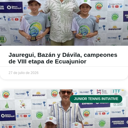
Jauregui, Bazán y Dávila, campeones
de VIII etapa de Ecuajunior
27 de julio de 2026
JUNIOR TENNIS INITIATIVE