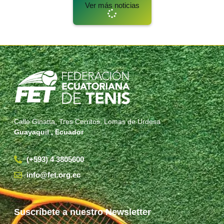
Ver más noticias
Calle Ginatta, Tres Cerritos, Lomas de Urdesa
Guayaquil , Ecuador
(+593) 4 3805600
info@fet.org.ec
Suscríbete a nuestro Newsletter