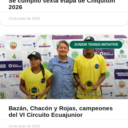
Se cumplió sexta etapa de Chiquitón
2026
23 de junio de 2026
JUNIOR TENNIS INITIATIVE
Bazán, Chacón y Rojas, campeones
del VI Circuito Ecuajunior
10 de junio de 2026