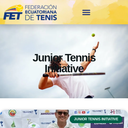
Junior Tennis
Initiative
JUNIOR TENNIS INITIATIVE