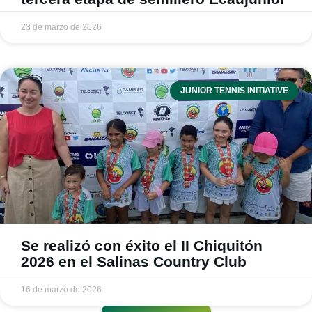
23 de marzo de 2026
JUNIOR TENNIS INITIATIVE
Se realizó con éxito el II Chiquitón
2026 en el Salinas Country Club
16 de marzo de 2026