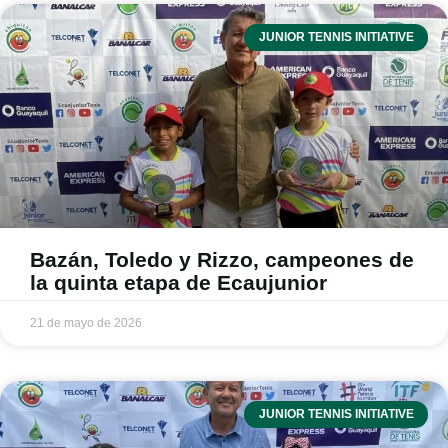
JUNIOR TENNIS INITIATIVE
Bazán, Toledo y Rizzo, campeones de
la quinta etapa de Ecaujunior
21 de mayo de 2026
JUNIOR TENNIS INITIATIVE