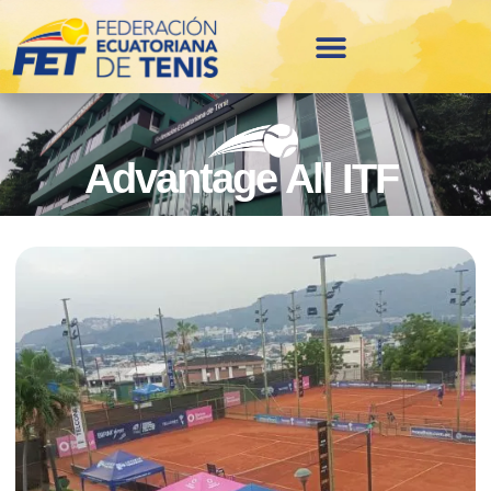
Advantage All ITF