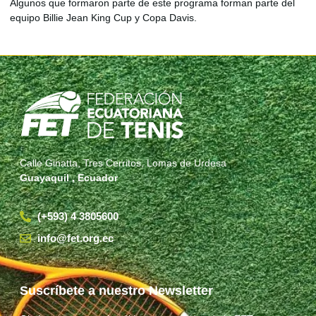
Algunos que formaron parte de este programa forman parte del
equipo Billie Jean King Cup y Copa Davis.
Calle Ginatta, Tres Cerritos, Lomas de Urdesa
Guayaquil , Ecuador
(+593) 4 3805600
info@fet.org.ec
Suscríbete a nuestro Newsletter