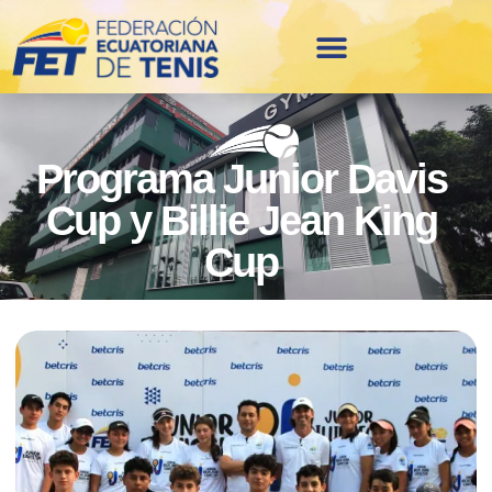
Programa Junior Davis
Cup y Billie Jean King
Cup