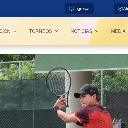
Ingresar
Af
CIÓN
TORNEOS
NOTICIAS
MEDIA