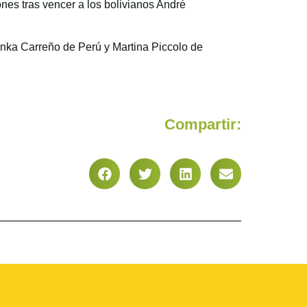
es tras vencer a los bolivianos André
anka Carreño de Perú y Martina Piccolo de
Compartir: