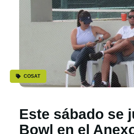
COSAT
Este sábado se j
Bowl en el Anex