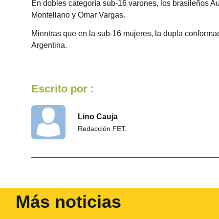
En dobles categoría sub-16 varones, los brasileños 
Montellano y Omar Vargas.
Mientras que en la sub-16 mujeres, la dupla conforma
Argentina.
Escrito por :
Lino Cauja
Redacción FET.
Más noticias