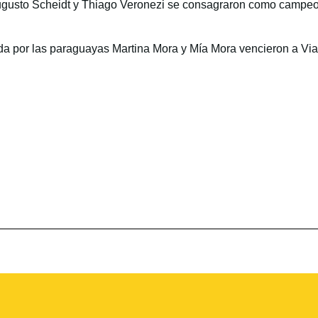
Augusto Scheidt y Thiago Veronezi se consagraron como campeon
da por las paraguayas Martina Mora y Mía Mora vencieron a Vi