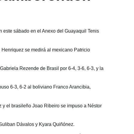
rán este sábado en el Anexo del Guayaquil Tenis
. Henriquez se medirá al mexicano Patricio
abriela Rezende de Brasil por 6-4, 3-6, 6-3, y la
uso 6-3, 6-2 al boliviano Franco Arancibia,
z y el brasileño Joao Ribeiro se impuso a Néstor
s Suliban Dávalos y Kyara Quiñónez.