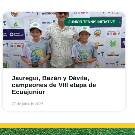
JUNIOR TENNIS INITIATIVE
Jauregui, Bazán y Dávila,
campeones de VIII etapa de
Ecuajunior
27 de julio de 2026