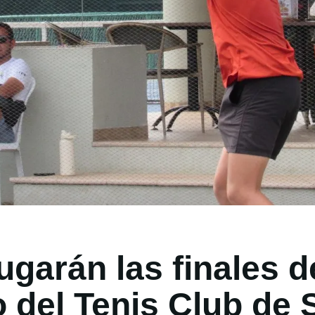
ugarán las finales d
o del Tenis Club d