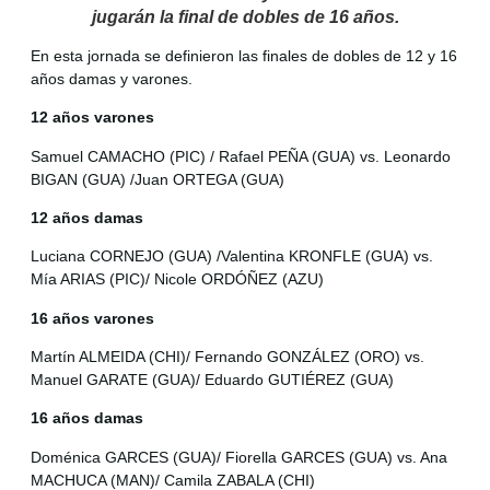
jugarán la final de dobles de 16 años.
En esta jornada se definieron las finales de dobles de 12 y 16
años damas y varones.
12 años varones
Samuel CAMACHO (PIC) / Rafael PEÑA (GUA) vs. Leonardo
BIGAN (GUA) /Juan ORTEGA (GUA)
12 años damas
Luciana CORNEJO (GUA) /Valentina KRONFLE (GUA) vs.
Mía ARIAS (PIC)/ Nicole ORDÓÑEZ (AZU)
16 años varones
Martín ALMEIDA (CHI)/ Fernando GONZÁLEZ (ORO) vs.
Manuel GARATE (GUA)/ Eduardo GUTIÉREZ (GUA)
16 años damas
Doménica GARCES (GUA)/ Fiorella GARCES (GUA) vs. Ana
MACHUCA (MAN)/ Camila ZABALA (CHI)