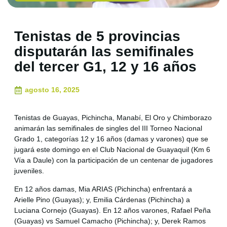
Tenistas de 5 provincias
disputarán las semifinales
del tercer G1, 12 y 16 años
agosto 16, 2025
Tenistas de Guayas, Pichincha, Manabí, El Oro y Chimborazo
animarán las semifinales de singles del III Torneo Nacional
Grado 1, categorías 12 y 16 años (damas y varones) que se
jugará este domingo en el Club Nacional de Guayaquil (Km 6
Vía a Daule) con la participación de un centenar de jugadores
juveniles.
En 12 años damas, Mia ARIAS (Pichincha) enfrentará a
Arielle Pino (Guayas); y, Emilia Cárdenas (Pichincha) a
Luciana Cornejo (Guayas). En 12 años varones, Rafael Peña
(Guayas) vs Samuel Camacho (Pichincha); y, Derek Ramos