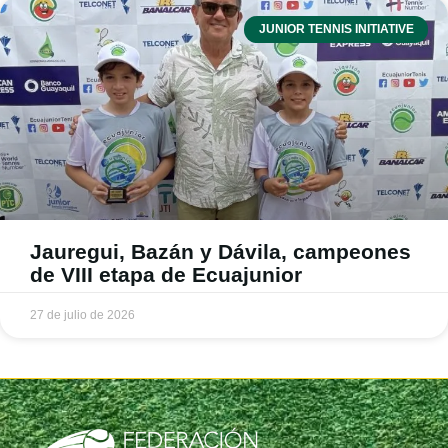
JUNIOR TENNIS INITIATIVE
Jauregui, Bazán y Dávila, campeones
de VIII etapa de Ecuajunior
27 de julio de 2026