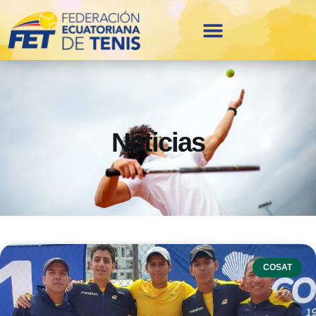
Noticias
COSAT