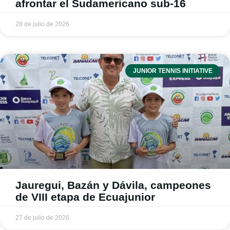
afrontar el Sudamericano sub-16
28 de julio de 2026
JUNIOR TENNIS INITIATIVE
Jauregui, Bazán y Dávila, campeones
de VIII etapa de Ecuajunior
27 de julio de 2026