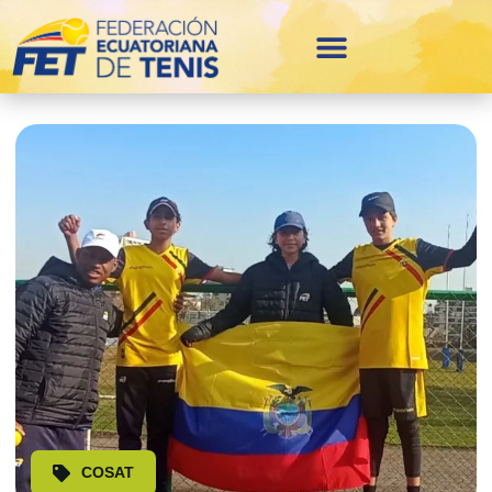
COSAT