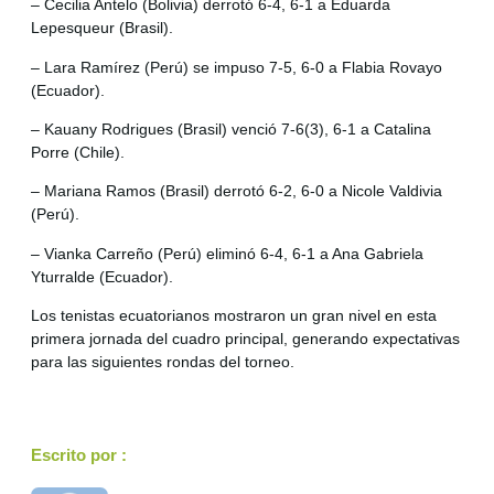
– Cecilia Antelo (Bolivia) derrotó 6-4, 6-1 a Eduarda
Lepesqueur (Brasil).
– Lara Ramírez (Perú) se impuso 7-5, 6-0 a Flabia Rovayo
(Ecuador).
– Kauany Rodrigues (Brasil) venció 7-6(3), 6-1 a Catalina
Porre (Chile).
– Mariana Ramos (Brasil) derrotó 6-2, 6-0 a Nicole Valdivia
(Perú).
– Vianka Carreño (Perú) eliminó 6-4, 6-1 a Ana Gabriela
Yturralde (Ecuador).
Los tenistas ecuatorianos mostraron un gran nivel en esta
primera jornada del cuadro principal, generando expectativas
para las siguientes rondas del torneo.
Escrito por :