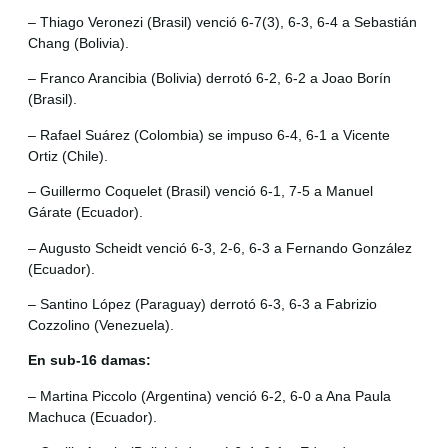
– Thiago Veronezi (Brasil) venció 6-7(3), 6-3, 6-4 a Sebastián
Chang (Bolivia).
– Franco Arancibia (Bolivia) derrotó 6-2, 6-2 a Joao Borín
(Brasil).
– Rafael Suárez (Colombia) se impuso 6-4, 6-1 a Vicente
Ortiz (Chile).
– Guillermo Coquelet (Brasil) venció 6-1, 7-5 a Manuel
Gárate (Ecuador).
– Augusto Scheidt venció 6-3, 2-6, 6-3 a Fernando González
(Ecuador).
– Santino López (Paraguay) derrotó 6-3, 6-3 a Fabrizio
Cozzolino (Venezuela).
En sub-16 damas:
– Martina Piccolo (Argentina) venció 6-2, 6-0 a Ana Paula
Machuca (Ecuador).