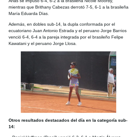
Arias se impuso 6-4, 6-2 a la brasileña Nicole Moorby,
mientras que Brithany Cabezas derrotó 7-5, 6-1 a la brasileña
María Eduarda Días.
Además, en dobles sub-14, la dupla conformada por el
ecuatoriano Juan Antonio Estrada y el peruano Jorge Barrios
venció 6-4, 6-4 a la pareja integrada por el brasileño Felipe
Kawatani y el peruano Jorge Llosa.
Otros resultados destacados del día en la categoría sub-
14: