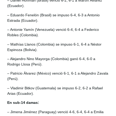
– Daniel Hoffman (Brasil) venció 6-2, 6-1 a Martín Álvarez
(Ecuador).
– Eduardo Fenelón (Brasil) se impuso 6-4, 6-3 a Antonio
Estrada (Ecuador).
– Antonie Yamín (Venezuela) venció 6-4, 6-4 a Federico
Robles (Colombia).
– Mathías Llanos (Colombia) se impuso 6-1, 6-4 a Néstor
Espinoza (Bolivia).
– Alejandro Nino Mayorga (Colombia) ganó 6-4, 6-0 a
Rodrigo Llosa (Perú).
– Patricio Álvarez (México) venció 6-1, 6-1 a Alejandro Zavala
(Perú).
– Vladimir Bitkov (Guatemala) se impuso 6-2, 6-2 a Rafael
Arias (Ecuador).
En sub-14 damas:
– Jimena Jiménez (Paraguay) venció 4-6, 6-4, 6-4 a Emilia