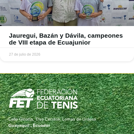
Jauregui, Bazán y Dávila, campeones
de VIII etapa de Ecuajunior
27 de julio de 2026
Calle Ginatta, Tres Cerritos, Lomas de Urdesa
Guayaquil , Ecuador