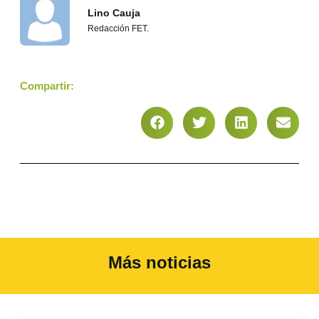
Lino Cauja
Redacción FET.
Compartir:
Más noticias