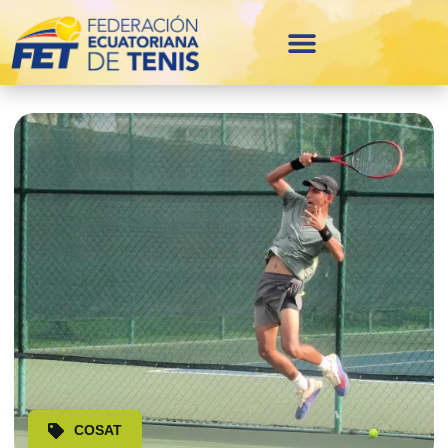
COSAT