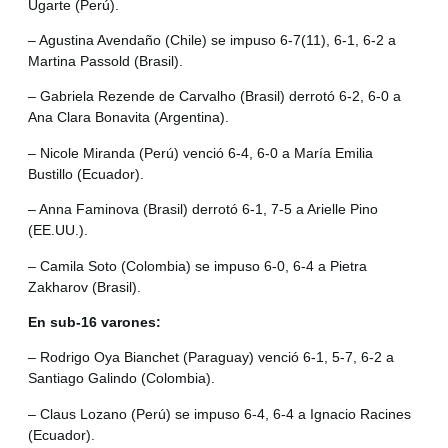
Ugarte (Perú).
– Agustina Avendaño (Chile) se impuso 6-7(11), 6-1, 6-2 a
Martina Passold (Brasil).
– Gabriela Rezende de Carvalho (Brasil) derrotó 6-2, 6-0 a
Ana Clara Bonavita (Argentina).
– Nicole Miranda (Perú) venció 6-4, 6-0 a María Emilia
Bustillo (Ecuador).
– Anna Faminova (Brasil) derrotó 6-1, 7-5 a Arielle Pino
(EE.UU.).
– Camila Soto (Colombia) se impuso 6-0, 6-4 a Pietra
Zakharov (Brasil).
En sub-16 varones:
– Rodrigo Oya Bianchet (Paraguay) venció 6-1, 5-7, 6-2 a
Santiago Galindo (Colombia).
– Claus Lozano (Perú) se impuso 6-4, 6-4 a Ignacio Racines
(Ecuador).