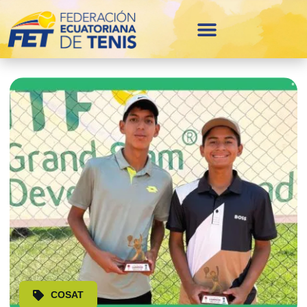
COSAT