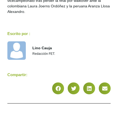
vicecampeonato tras perder la final por walkover ante la
colombiana Laura Joerns Ordóñez y la peruana Aranza Llosa
Alexandro.
Escrito por :
Lino Cauja
Redacción FET.
Compartir: