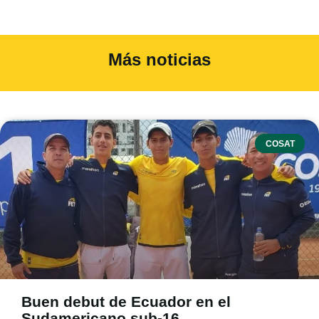
Más noticias
COSAT
Buen debut de Ecuador en el
Sudamericano sub-16