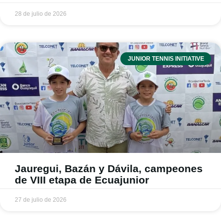
28 de julio de 2026
JUNIOR TENNIS INITIATIVE
Jauregui, Bazán y Dávila, campeones
de VIII etapa de Ecuajunior
27 de julio de 2026