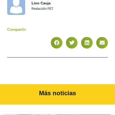
Lino Cauja
Redacción FET.
Compartir:
Más noticias