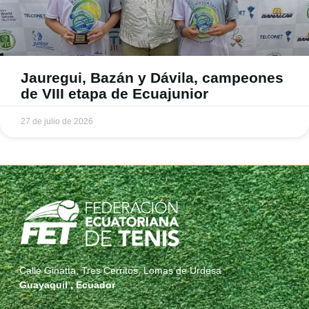
Jauregui, Bazán y Dávila, campeones
de VIII etapa de Ecuajunior
27 de julio de 2026
Calle Ginatta, Tres Cerritos, Lomas de Urdesa
Guayaquil , Ecuador