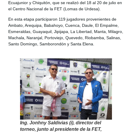
Ecuajunior y Chiquitón, que se realizó del 18 al 20 de julio en
el Centro Nacional de la FET (Lomas de Urdesa).
En esta etapa participaron 119 jugadores provenientes de
Ambato, Arequipa, Babahoyo, Cuenca, Daule, El Empalme,
Esmeraldas, Guayaquil, Jipijapa, La Libertad, Manta, Milagro,
Machala, Naranjal, Portoviejo, Quevedo, Riobamba, Salinas,
Santo Domingo, Samborondón y Santa Elena.
Ing. Jonhny Saldivias (i), director del
torneo, junto al presidente de la FET,