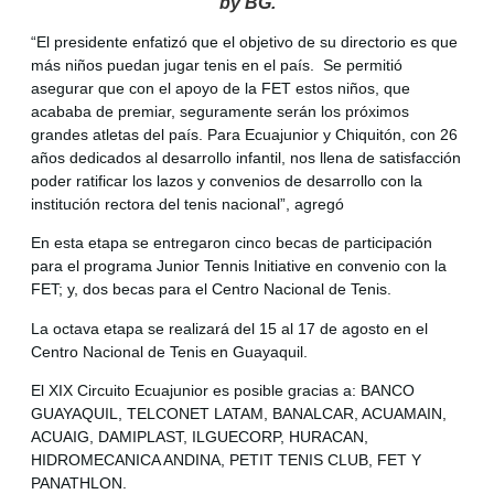
by BG.
“El presidente enfatizó que el objetivo de su directorio es que
más niños puedan jugar tenis en el país. Se permitió
asegurar que con el apoyo de la FET estos niños, que
acababa de premiar, seguramente serán los próximos
grandes atletas del país. Para Ecuajunior y Chiquitón, con 26
años dedicados al desarrollo infantil, nos llena de satisfacción
poder ratificar los lazos y convenios de desarrollo con la
institución rectora del tenis nacional”, agregó
En esta etapa se entregaron cinco becas de participación
para el programa Junior Tennis Initiative en convenio con la
FET; y, dos becas para el Centro Nacional de Tenis.
La octava etapa se realizará del 15 al 17 de agosto en el
Centro Nacional de Tenis en Guayaquil.
El XIX Circuito Ecuajunior es posible gracias a: BANCO
GUAYAQUIL, TELCONET LATAM, BANALCAR, ACUAMAIN,
ACUAIG, DAMIPLAST, ILGUECORP, HURACAN,
HIDROMECANICA ANDINA, PETIT TENIS CLUB, FET Y
PANATHLON.