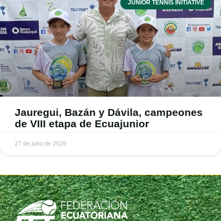
JUNIOR TENNIS INITIATIVE
Jauregui, Bazán y Dávila, campeones
de VIII etapa de Ecuajunior
27 de julio de 2026