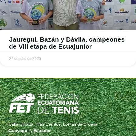
Jauregui, Bazán y Dávila, campeones
de VIII etapa de Ecuajunior
27 de julio de 2026
Calle Ginatta, Tres Cerritos, Lomas de Urdesa
Guayaquil , Ecuador