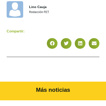
Lino Cauja
Redacción FET.
Compartir:
Más noticias