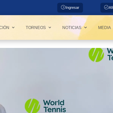
Ingresar
Af
CIÓN
TORNEOS
NOTICIAS
MEDIA