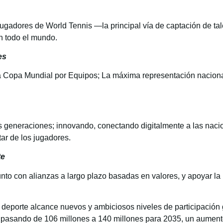
ugadores de World Tennis —la principal vía de captación de tal
n todo el mundo.
es
la Copa Mundial por Equipos; La máxima representación nacional
ras generaciones; innovando, conectando digitalmente a las nacio
ar de los jugadores.
te
to con alianzas a largo plazo basadas en valores, y apoyar la r
deporte alcance nuevos y ambiciosos niveles de participación gl
, pasando de 106 millones a 140 millones para 2035, un aumen