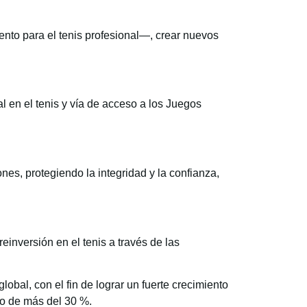
ento para el tenis profesional—, crear nuevos
 en el tenis y vía de acceso a los Juegos
nes, protegiendo la integridad y la confianza,
einversión en el tenis a través de las
obal, con el fin de lograr un fuerte crecimiento
to de más del 30 %.