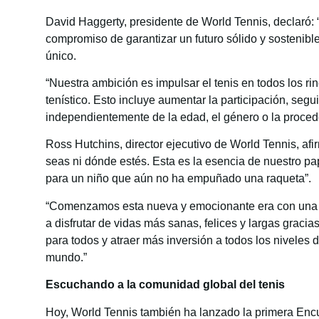
David Haggerty, presidente de World Tennis, declaró: 
compromiso de garantizar un futuro sólido y sostenibl
único.
“Nuestra ambición es impulsar el tenis en todos los 
tenístico. Esto incluye aumentar la participación, seg
independientemente de la edad, el género o la proced
Ross Hutchins, director ejecutivo de World Tennis, afi
seas ni dónde estés. Esta es la esencia de nuestro 
para un niño que aún no ha empuñado una raqueta”.
“Comenzamos esta nueva y emocionante era con una vi
a disfrutar de vidas más sanas, felices y largas grac
para todos y atraer más inversión a todos los niveles 
mundo.”
Escuchando a la comunidad global del tenis
Hoy, World Tennis también ha lanzado la primera Encue