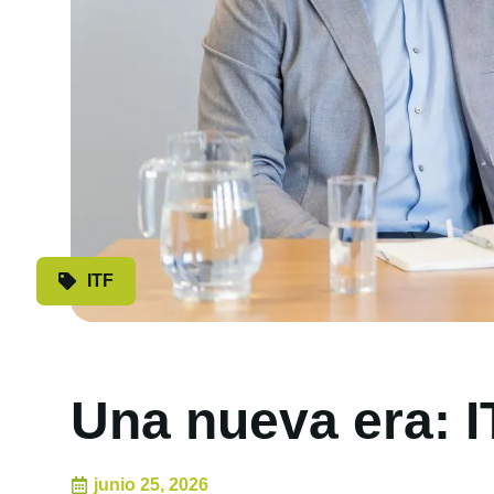
ITF
Una nueva era: I
junio 25, 2026