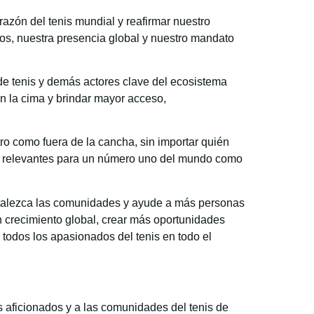
razón del tenis mundial y reafirmar nuestro
mos, nuestra presencia global y nuestro mandato
de tenis y demás actores clave del ecosistema
en la cima y brindar mayor acceso,
ro como fuera de la cancha, sin importar quién
an relevantes para un número uno del mundo como
rtalezca las comunidades y ayude a más personas
un crecimiento global, crear más oportunidades
 todos los apasionados del tenis en todo el
s aficionados y a las comunidades del tenis de