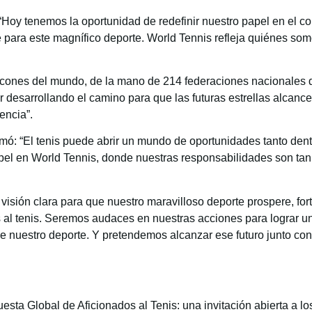
“Hoy tenemos la oportunidad de redefinir nuestro papel en el co
e para este magnífico deporte. World Tennis refleja quiénes so
rincones del mundo, de la mano de 214 federaciones nacionales 
uir desarrollando el camino para que las futuras estrellas alcanc
encia”.
rmó: “El tenis puede abrir un mundo de oportunidades tanto dent
papel en World Tennis, donde nuestras responsabilidades son t
sión clara para que nuestro maravilloso deporte prospere, fo
ias al tenis. Seremos audaces en nuestras acciones para lograr 
de nuestro deporte. Y pretendemos alcanzar ese futuro junto con
sta Global de Aficionados al Tenis: una invitación abierta a lo