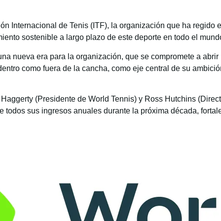
n Internacional de Tenis (ITF), la organización que ha regido e
miento sostenible a largo plazo de este deporte en todo el mund
 una nueva era para la organización, que se compromete a abr
entro como fuera de la cancha, como eje central de su ambición
 Haggerty (Presidente de World Tennis) y Ross Hutchins (Direct
de todos sus ingresos anuales durante la próxima década, forta