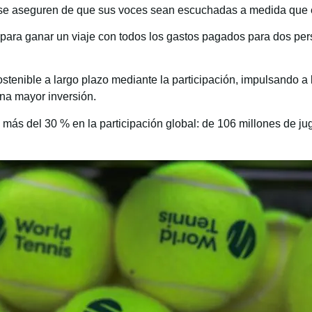
 se aseguren de que sus voces sean escuchadas a medida que e
o para ganar un viaje con todos los gastos pagados para dos pe
stenible a largo plazo mediante la participación, impulsando a 
na mayor inversión.
más del 30 % en la participación global: de 106 millones de ju