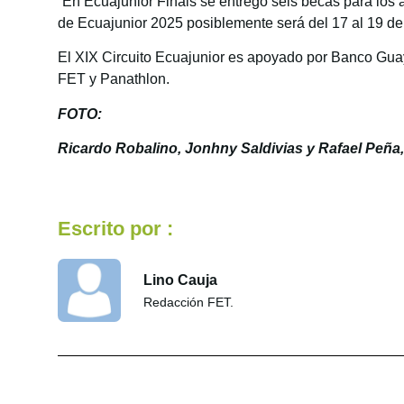
“En Ecuajunior Finals se entregó seis becas para los 
de Ecuajunior 2025 posiblemente será del 17 al 19 de 
El XIX Circuito Ecuajunior es apoyado por Banco Gua
FET y Panathlon.
FOTO:
Ricardo Robalino, Jonhny Saldivias y Rafael Peña,
Escrito por :
Lino Cauja
Redacción FET.