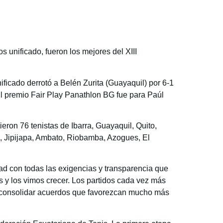
 unificado, fueron los mejores del XIII
icado derrotó a Belén Zurita (Guayaquil) por 6-1
El premio Fair Play Panathlon BG fue para Paúl
ieron 76 tenistas de Ibarra, Guayaquil, Quito,
 Jipijapa, Ambato, Riobamba, Azogues, El
dad con todas las exigencias y transparencia que
s y los vimos crecer. Los partidos cada vez más
e consolidar acuerdos que favorezcan mucho más