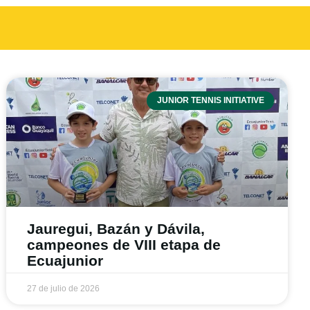
JUNIOR TENNIS INITIATIVE
Jauregui, Bazán y Dávila,
campeones de VIII etapa de
Ecuajunior
27 de julio de 2026