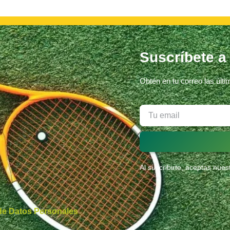
Suscríbete a
Obtén en tu correo las últ
Al suscribirte, aceptas nue
 de Datos Personales