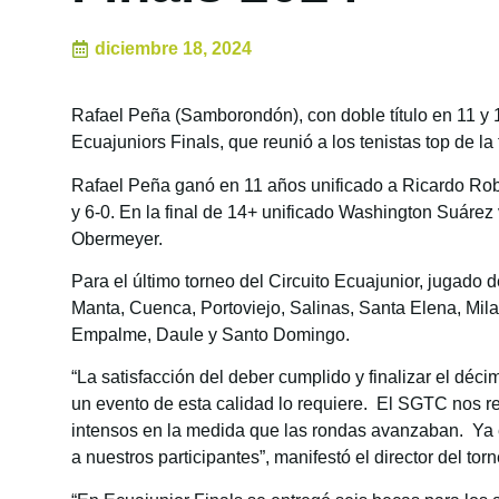
diciembre 18, 2024
Rafael Peña (Samborondón), con doble título en 11 y 1
Ecuajuniors Finals, que reunió a los tenistas top de l
Rafael Peña ganó en 11 años unificado a Ricardo Roba
y 6-0. En la final de 14+ unificado Washington Suárez
Obermeyer.
Para el último torneo del Circuito Ecuajunior, jugado d
Manta, Cuenca, Portoviejo, Salinas, Santa Elena, M
Empalme, Daule y Santo Domingo.
“La satisfacción del deber cumplido y finalizar el dé
un evento de esta calidad lo requiere. El SGTC nos re
intensos en la medida que las rondas avanzaban. Ya 
a nuestros participantes”, manifestó el director del t