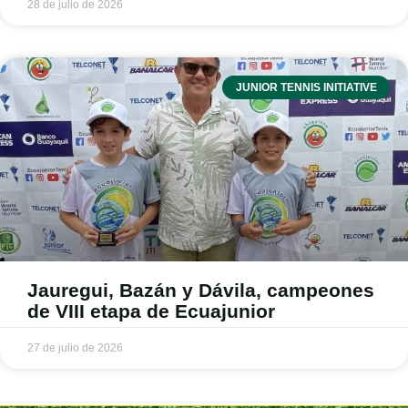
28 de julio de 2026
JUNIOR TENNIS INITIATIVE
Jauregui, Bazán y Dávila, campeones
de VIII etapa de Ecuajunior
27 de julio de 2026