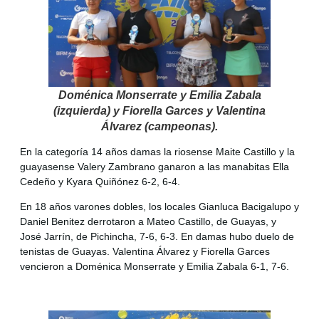
Doménica Monserrate y Emilia Zabala
(izquierda) y Fiorella Garces y Valentina
Álvarez (campeonas).
En la categoría 14 años damas la riosense Maite Castillo y la
guayasense Valery Zambrano ganaron a las manabitas Ella
Cedeño y Kyara Quiñónez 6-2, 6-4.
En 18 años varones dobles, los locales Gianluca Bacigalupo y
Daniel Benitez derrotaron a Mateo Castillo, de Guayas, y
José Jarrín, de Pichincha, 7-6, 6-3. En damas hubo duelo de
tenistas de Guayas. Valentina Álvarez y Fiorella Garces
vencieron a Doménica Monserrate y Emilia Zabala 6-1, 7-6.