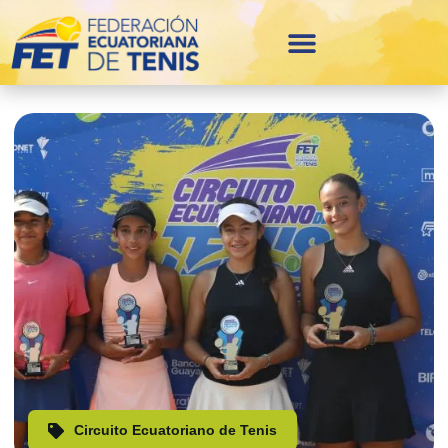
Circuito Ecuatoriano de Tenis