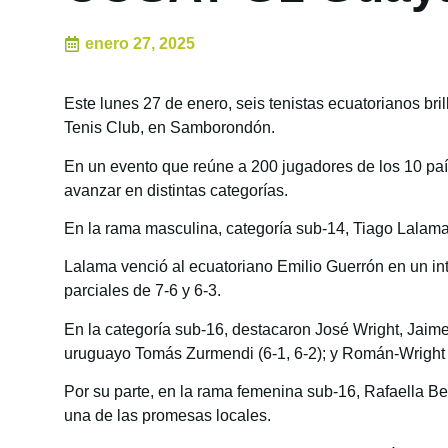
enero 27, 2025
Este lunes 27 de enero, seis tenistas ecuatorianos b
Tenis Club, en Samborondón.
En un evento que reúne a 200 jugadores de los 10 pa
avanzar en distintas categorías.
En la rama masculina, categoría sub-14, Tiago Lalama 
Lalama venció al ecuatoriano Emilio Guerrón en un int
parciales de 7-6 y 6-3.
En la categoría sub-16, destacaron José Wright, Jaim
uruguayo Tomás Zurmendi (6-1, 6-2); y Román-Wright 
Por su parte, en la rama femenina sub-16, Rafaella Ber
una de las promesas locales.