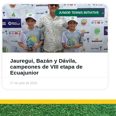
JUNIOR TENNIS INITIATIVE
Jauregui, Bazán y Dávila,
campeones de VIII etapa de
Ecuajunior
27 de julio de 2026