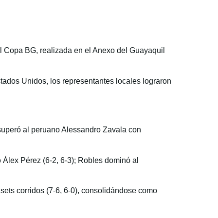
wl Copa BG, realizada en el Anexo del Guayaquil
ados Unidos, los representantes locales lograron
a superó al peruano Alessandro Zavala con
Álex Pérez (6-2, 6-3); Robles dominó al
 sets corridos (7-6, 6-0), consolidándose como