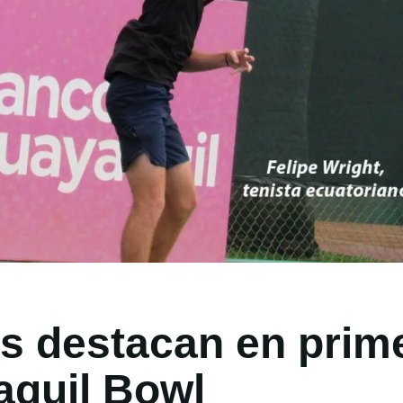
s destacan en prime
quil Bowl