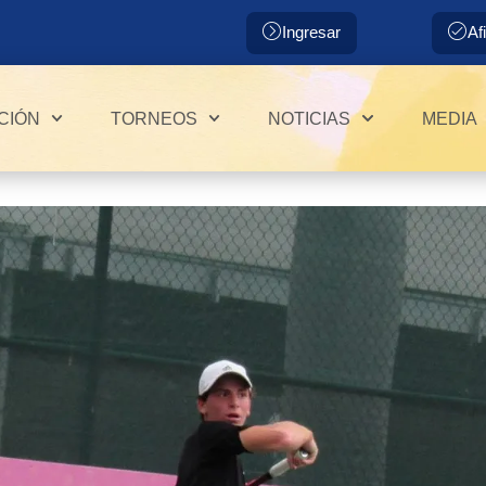
Ingresar
Af
CIÓN
TORNEOS
NOTICIAS
MEDIA