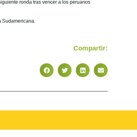
guiente ronda tras vencer a los peruanos
ra Sudamericana.
Compartir: