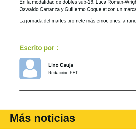
En la modalidad de dobles sub-16, Luca Román-Wright
Oswaldo Carranza y Guillermo Coquelet con un marca
La jornada del martes promete más emociones, arranc
Escrito por :
Lino Cauja
Redacción FET.
Más noticias