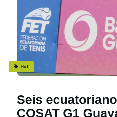
FET
Seis ecuatoriano
COSAT G1 Guaya