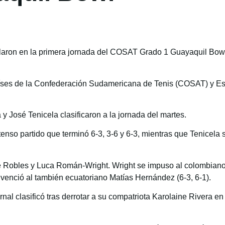
rillaron en la primera jornada del COSAT Grado 1 Guayaquil Bo
íses de la Confederación Sudamericana de Tenis (COSAT) y Est
y José Tenicela clasificaron a la jornada del martes.
enso partido que terminó 6-3, 3-6 y 6-3, mientras que Tenicel
e Robles y Luca Román-Wright. Wright se impuso al colombiano 
venció al también ecuatoriano Matías Hernández (6-3, 6-1).
nal clasificó tras derrotar a su compatriota Karolaine Rivera en