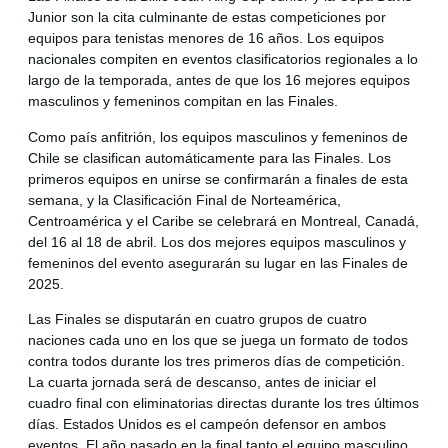
Junior son la cita culminante de estas competiciones por
equipos para tenistas menores de 16 años. Los equipos
nacionales compiten en eventos clasificatorios regionales a lo
largo de la temporada, antes de que los 16 mejores equipos
masculinos y femeninos compitan en las Finales.
Como país anfitrión, los equipos masculinos y femeninos de
Chile se clasifican automáticamente para las Finales. Los
primeros equipos en unirse se confirmarán a finales de esta
semana, y la Clasificación Final de Norteamérica,
Centroamérica y el Caribe se celebrará en Montreal, Canadá,
del 16 al 18 de abril. Los dos mejores equipos masculinos y
femeninos del evento asegurarán su lugar en las Finales de
2025.
Las Finales se disputarán en cuatro grupos de cuatro
naciones cada uno en los que se juega un formato de todos
contra todos durante los tres primeros días de competición.
La cuarta jornada será de descanso, antes de iniciar el
cuadro final con eliminatorias directas durante los tres últimos
días. Estados Unidos es el campeón defensor en ambos
eventos. El año pasado en la final tanto el equipo masculino