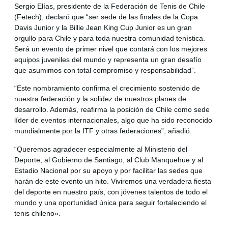
Sergio Elías, presidente de la Federación de Tenis de Chile
(Fetech), declaró que “ser sede de las finales de la Copa
Davis Junior y la Billie Jean King Cup Junior es un gran
orgullo para Chile y para toda nuestra comunidad tenística.
Será un evento de primer nivel que contará con los mejores
equipos juveniles del mundo y representa un gran desafío
que asumimos con total compromiso y responsabilidad”.
“Este nombramiento confirma el crecimiento sostenido de
nuestra federación y la solidez de nuestros planes de
desarrollo. Además, reafirma la posición de Chile como sede
líder de eventos internacionales, algo que ha sido reconocido
mundialmente por la ITF y otras federaciones”, añadió.
“Queremos agradecer especialmente al Ministerio del
Deporte, al Gobierno de Santiago, al Club Manquehue y al
Estadio Nacional por su apoyo y por facilitar las sedes que
harán de este evento un hito. Viviremos una verdadera fiesta
del deporte en nuestro país, con jóvenes talentos de todo el
mundo y una oportunidad única para seguir fortaleciendo el
tenis chileno».