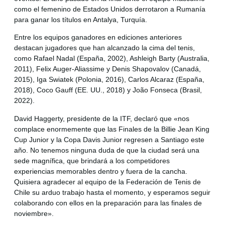
como el femenino de Estados Unidos derrotaron a Rumanía
para ganar los títulos en Antalya, Turquía.
Entre los equipos ganadores en ediciones anteriores
destacan jugadores que han alcanzado la cima del tenis,
como Rafael Nadal (España, 2002), Ashleigh Barty (Australia,
2011), Felix Auger-Aliassime y Denis Shapovalov (Canadá,
2015), Iga Swiatek (Polonia, 2016), Carlos Alcaraz (España,
2018), Coco Gauff (EE. UU., 2018) y João Fonseca (Brasil,
2022).
David Haggerty, presidente de la ITF, declaró que «nos
complace enormemente que las Finales de la Billie Jean King
Cup Junior y la Copa Davis Junior regresen a Santiago este
año. No tenemos ninguna duda de que la ciudad será una
sede magnífica, que brindará a los competidores
experiencias memorables dentro y fuera de la cancha.
Quisiera agradecer al equipo de la Federación de Tenis de
Chile su arduo trabajo hasta el momento, y esperamos seguir
colaborando con ellos en la preparación para las finales de
noviembre».