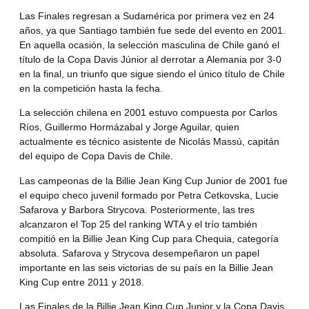
Las Finales regresan a Sudamérica por primera vez en 24
años, ya que Santiago también fue sede del evento en 2001.
En aquella ocasión, la selección masculina de Chile ganó el
título de la Copa Davis Júnior al derrotar a Alemania por 3-0
en la final, un triunfo que sigue siendo el único título de Chile
en la competición hasta la fecha.
La selección chilena en 2001 estuvo compuesta por Carlos
Ríos, Guillermo Hormázabal y Jorge Aguilar, quien
actualmente es técnico asistente de Nicolás Massú, capitán
del equipo de Copa Davis de Chile.
Las campeonas de la Billie Jean King Cup Junior de 2001 fue
el equipo checo juvenil formado por Petra Cetkovska, Lucie
Safarova y Barbora Strycova. Posteriormente, las tres
alcanzaron el Top 25 del ranking WTA y el trío también
compitió en la Billie Jean King Cup para Chequia, categoría
absoluta. Safarova y Strycova desempeñaron un papel
importante en las seis victorias de su país en la Billie Jean
King Cup entre 2011 y 2018.
Las Finales de la Billie Jean King Cup Junior y la Copa Davis