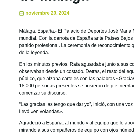
noviembre 20, 2024
Málaga, España.- El Palacio de Deportes José María M
mundial. Con la derrota de España ante Países Bajos c
partido profesional. La ceremonia de reconocimiento 
de la leyenda.
En los minutos previos, Rafa aguardaba junto a sus c
observaban desde un costado. Detrás, el resto del equ
público, que alzaba carteles con las palabras «Gracias
18.000 personas presentes se pusieron de pie, neerlan
comenzar su discurso.
“Las gracias las tengo que dar yo”, inició, con una vo
llevó «en volandas».
Agradeció a España, al mundo y al equipo que lo apoyó
mirando a sus compañeros de equipo con ojos húmed