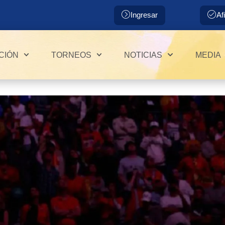
Ingresar
Af
CIÓN
TORNEOS
NOTICIAS
MEDIA