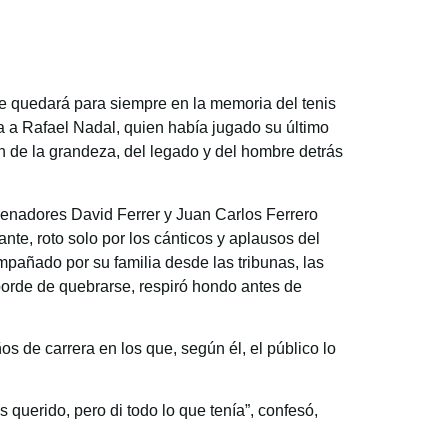
e quedará para siempre en la memoria del tenis
a a Rafael Nadal, quien había jugado su último
 de la grandeza, del legado y del hombre detrás
renadores David Ferrer y Juan Carlos Ferrero
te, roto solo por los cánticos y aplausos del
mpañado por su familia desde las tribunas, las
borde de quebrarse, respiró hondo antes de
s de carrera en los que, según él, el público lo
querido, pero di todo lo que tenía”, confesó,