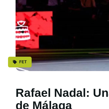
FET
Rafael Nadal: Un
de Málaga