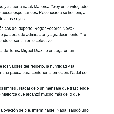
y su tierra natal, Mallorca. “Soy un privilegiado.
aplausos espontáneos. Reconoció a su tío Toni, a
do a los suyos.
ónicas del deporte: Roger Federer, Novak
ció palabras de admiración y agradecimiento. “Tu
endo el sentimiento colectivo.
a de Tenis, Miguel Díaz, le entregaron un
los valores del respeto, la humildad y la
cer una pausa para contener la emoción. Nadal se
los límites”, Nadal dejó un mensaje que trasciende
e Mallorca que alcanzó mucho más de lo que
a ovación de pie, interminable, Nadal saludó uno