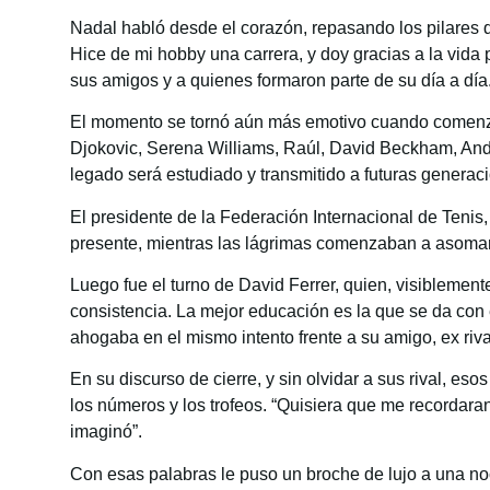
Nadal habló desde el corazón, repasando los pilares qu
Hice de mi hobby una carrera, y doy gracias a la vida 
sus amigos y a quienes formaron parte de su día a día.
El momento se tornó aún más emotivo cuando comenzó 
Djokovic, Serena Williams, Raúl, David Beckham, André
legado será estudiado y transmitido a futuras generac
El presidente de la Federación Internacional de Tenis
presente, mientras las lágrimas comenzaban a asomar
Luego fue el turno de David Ferrer, quien, visiblemen
consistencia. La mejor educación es la que se da con 
ahogaba en el mismo intento frente a su amigo, ex riva
En su discurso de cierre, y sin olvidar a sus rival, e
los números y los trofeos. “Quisiera que me recorda
imaginó”.
Con esas palabras le puso un broche de lujo a una no