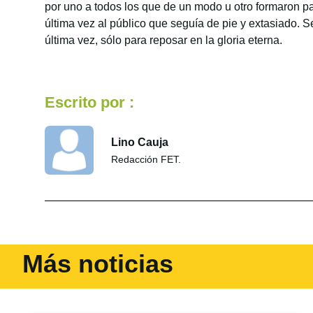
por uno a todos los que de un modo u otro formaron p
última vez al público que seguía de pie y extasiado. S
última vez, sólo para reposar en la gloria eterna.
Escrito por :
Lino Cauja
Redacción FET.
Más noticias