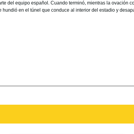
arte del equipo español. Cuando terminó, mientras la ovación c
e hundió en el túnel que conduce al interior del estadio y desa