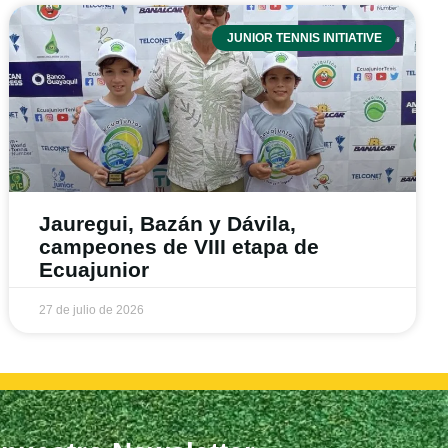
JUNIOR TENNIS INITIATIVE
Jauregui, Bazán y Dávila,
campeones de VIII etapa de
Ecuajunior
27 de julio de 2026