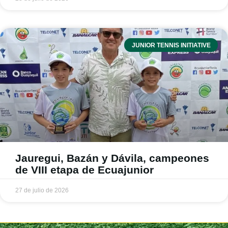
JUNIOR TENNIS INITIATIVE
Jauregui, Bazán y Dávila, campeones
de VIII etapa de Ecuajunior
27 de julio de 2026