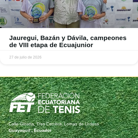
Jauregui, Bazán y Dávila, campeones
de VIII etapa de Ecuajunior
27 de julio de 2026
Calle Ginatta, Tres Cerritos, Lomas de Urdesa
Guayaquil , Ecuador