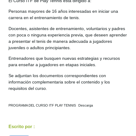
El Curso ITF de Play Tennis está dirigido a:
Personas mayores de 16 años interesadas en iniciar una
carrera en el entrenamiento de tenis.
Docentes, asistentes de entrenamiento, voluntarios y padres
con poca o ninguna experiencia previa, que deseen aprender
a presentar el tenis de manera adecuada a jugadores
juveniles o adultos principiantes.
Entrenadores que busquen nuevas estrategias y recursos
para enseñar a jugadores en etapas iniciales.
Se adjuntan los documentos correspondientes con
información complementaria sobre el contenido y los
requisitos del curso.
PROGRAMA DEL CURSO ITF PLAY TENNIS
Descarga
Escrito por :