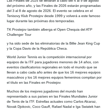
Las Finales de 2025 se llevarán a cabo del 4 al 9 de agosto
del próximo año, y las Finales de 2026 estarán programadas
del 3 al 8 de agosto de 2026. El evento se celebra en el
Tenisovy Klub Prostejov desde 1999 y volverá a este famoso
lugar durante las próximas dos temporadas.
TK Prostejov también alberga el Open Chequia del ATP
Challenger Tour
y ha sido sede de las eliminatorias de la Billie Jean King Cup
y la Copa Davis de la República Checa.
World Junior Tennis es la competición internacional por
equipos de la ITF para jugadores menores de 14 años, con
eventos clasificatorios regionales en todo el mundo que se
llevan a cabo cada año antes de que los 16 mejores equipos
masculinos y los 16 mejores equipos femeninos compitan por
el título en las Finales en Prostejov.
Muchos de los mejores jugadores del mundo han
representado a sus países en las Finales Mundiales Junior
de Tenis de la ITF. Estrellas actuales como Carlos Alcaraz,
Novak Djokovic, Coco Gauff, Rafael Nadal e Iga Swiatek han