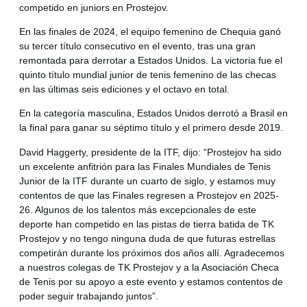
competido en juniors en Prostejov.
En las finales de 2024, el equipo femenino de Chequia ganó
su tercer título consecutivo en el evento, tras una gran
remontada para derrotar a Estados Unidos. La victoria fue el
quinto título mundial junior de tenis femenino de las checas
en las últimas seis ediciones y el octavo en total.
En la categoría masculina, Estados Unidos derrotó a Brasil en
la final para ganar su séptimo título y el primero desde 2019.
David Haggerty, presidente de la ITF, dijo: “Prostejov ha sido
un excelente anfitrión para las Finales Mundiales de Tenis
Junior de la ITF durante un cuarto de siglo, y estamos muy
contentos de que las Finales regresen a Prostejov en 2025-
26. Algunos de los talentos más excepcionales de este
deporte han competido en las pistas de tierra batida de TK
Prostejov y no tengo ninguna duda de que futuras estrellas
competirán durante los próximos dos años allí. Agradecemos
a nuestros colegas de TK Prostejov y a la Asociación Checa
de Tenis por su apoyo a este evento y estamos contentos de
poder seguir trabajando juntos”.