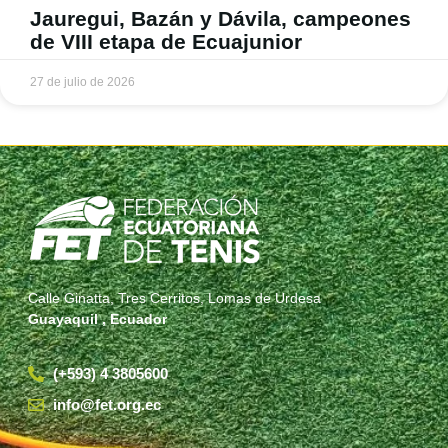
Jauregui, Bazán y Dávila, campeones
de VIII etapa de Ecuajunior
27 de julio de 2026
Calle Ginatta, Tres Cerritos, Lomas de Urdesa
Guayaquil , Ecuador
(+593) 4 3805600
info@fet.org.ec