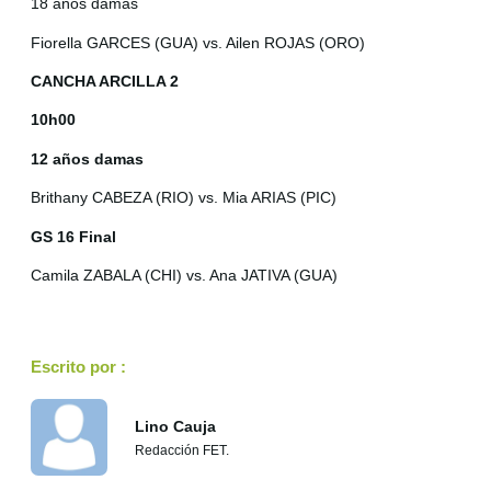
18 años damas
Fiorella GARCES (GUA) vs. Ailen ROJAS (ORO)
CANCHA ARCILLA 2
10h00
12 años damas
Brithany CABEZA (RIO) vs. Mia ARIAS (PIC)
GS 16 Final
Camila ZABALA (CHI) vs. Ana JATIVA (GUA)
Escrito por :
Lino Cauja
Redacción FET.