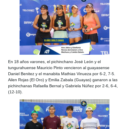
En 18 años varones, el pichinchano José León y el
tungurahuense Mauricio Pinto vencieron al guayasense
Daniel Benitez y el manabita Mathias Vinueza por 6-2, 7-5.
Ailen Rojas (El Oro) y Emilia Zabala (Guayas) ganaron a las
pichinchanas Rafaella Bernal y Gabriela Núñez por 2-6, 6-4,
(12-10).