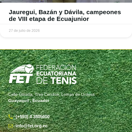
Jauregui, Bazán y Dávila, campeones
de VIII etapa de Ecuajunior
27 de julio de 2026
Calle Ginatta, Tres Cerritos, Lomas de Urdesa
Guayaquil , Ecuador
(+593) 4 3805600
info@fet.org.ec