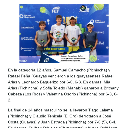
En la categoría 12 años, Samuel Camacho (Pichincha) y
Rafael Peña (Guayas vencieron a los guayasenses Rafael
Arias y Leonardo Baquerizo por 6-0, 6-3. En damas, Mia
Arias (Pichincha) y Sofia Toledo (Manabí) ganaron a Brithany
Cabeza (Los Ríos) y Valentina Osorio (Pichincha) por 6-3, 6-
2.
La final de 14 años masculino se la llevaron Tiago Lalama
(Pichincha) y Claudio Tenicela (El Oro) derrotaron a José
Costa (Guayas) y Juan Estrada (Pichincha) por 7-6 (5), 6-4.