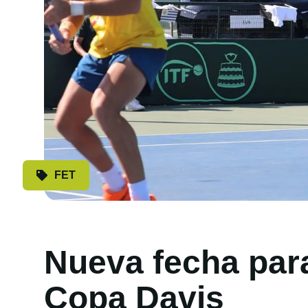
FET
Nueva fecha para
Copa Davis