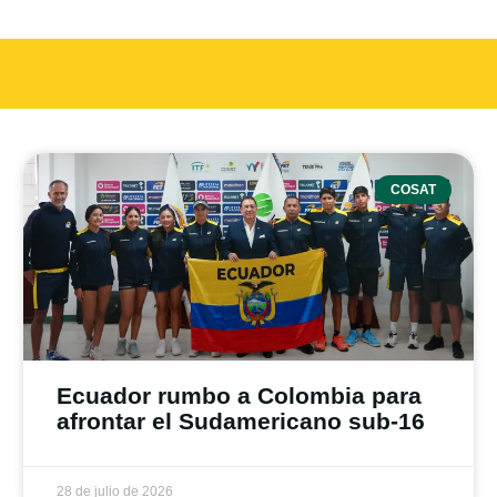
COSAT
Ecuador rumbo a Colombia para
afrontar el Sudamericano sub-16
28 de julio de 2026