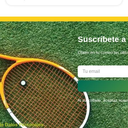
Suscríbete a
Obtén en tu correo las últ
Al suscribirte, aceptas nue
 de Datos Personales