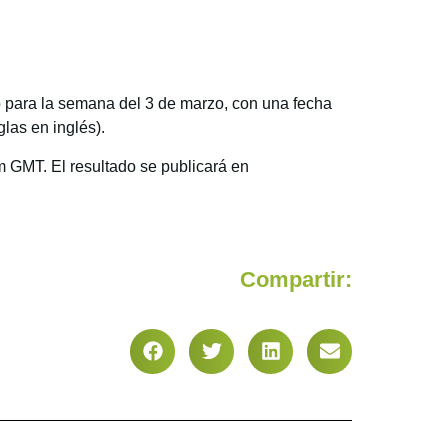
o para la semana del 3 de marzo, con una fecha
las en inglés).
am GMT. El resultado se publicará en
Compartir: