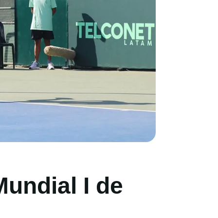
undial I de