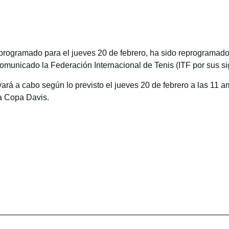
 programado para el jueves 20 de febrero, ha sido reprogramad
omunicado la Federación Internacional de Tenis (ITF por sus sig
vará a cabo según lo previsto el jueves 20 de febrero a las 11 
a Copa Davis.