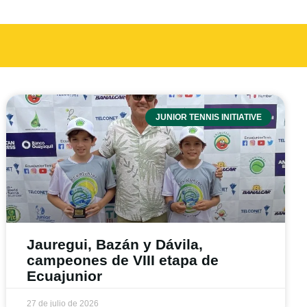
JUNIOR TENNIS INITIATIVE
Jauregui, Bazán y Dávila,
campeones de VIII etapa de
Ecuajunior
27 de julio de 2026