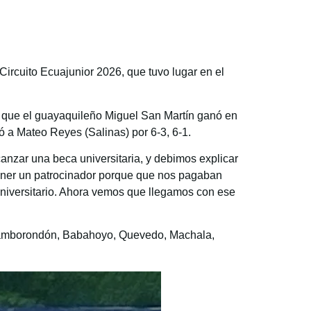
Circuito Ecuajunior 2026, que tuvo lugar en el
s que el guayaquileño Miguel San Martín ganó en
tó a Mateo Reyes (Salinas) por 6-3, 6-1.
nzar una beca universitaria, y debimos explicar
 tener un patrocinador porque que nos pagaban
universitario. Ahora vemos que llegamos con ese
, Samborondón, Babahoyo, Quevedo, Machala,