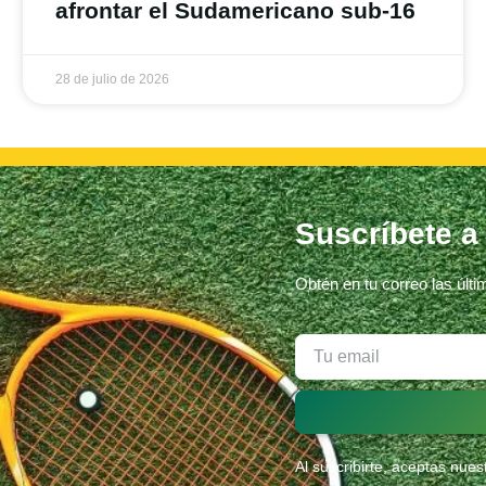
afrontar el Sudamericano sub-16
28 de julio de 2026
Suscríbete a
Obtén en tu correo las últ
Al suscribirte, aceptas nue