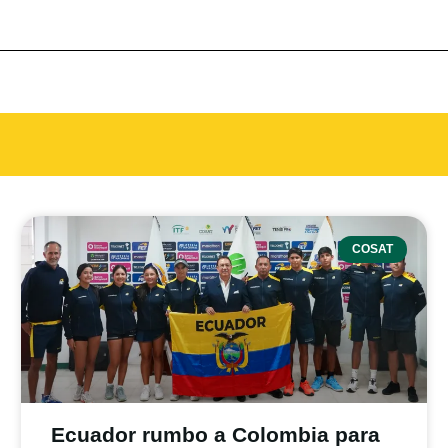
COSAT
Ecuador rumbo a Colombia para