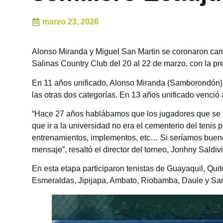
marzo 23, 2026
Alonso Miranda y Miguel San Martin se coronaron campe
Salinas Country Club del 20 al 22 de marzo, con la pr
En 11 años unificado, Alonso Miranda (Samborondón) g
las otras dos categorías. En 13 años unificado venció 
“Hace 27 años hablábamos que los jugadores que se m
que ir a la universidad no era el cementerio del tenis
entrenamientos, implementos, etc… Si seríamos buenos
mensaje”, resaltó el director del torneo, Jonhny Saldiv
En esta etapa participaron tenistas de Guayaquil, Qu
Esmeraldas, Jipijapa, Ambato, Riobamba, Daule y Sa