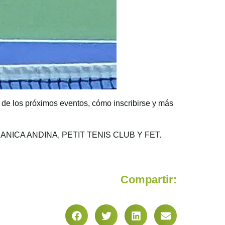
s de los próximos eventos, cómo inscribirse y más
CANICA ANDINA, PETIT TENIS CLUB Y FET.
Compartir: