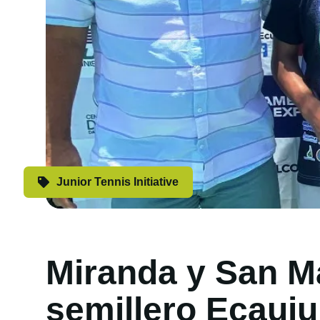
Junior Tennis Initiative
Miranda y San Ma
semillero Ecauju