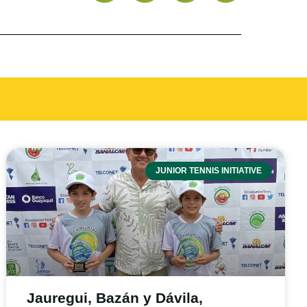
JUNIOR TENNIS INITIATIVE
Jauregui, Bazán y Dávila,