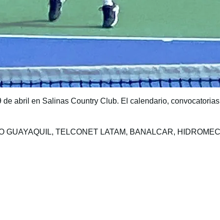
9 de abril en Salinas Country Club. El calendario, convocatoria
a: BANCO GUAYAQUIL, TELCONET LATAM, BANALCAR, HIDROME