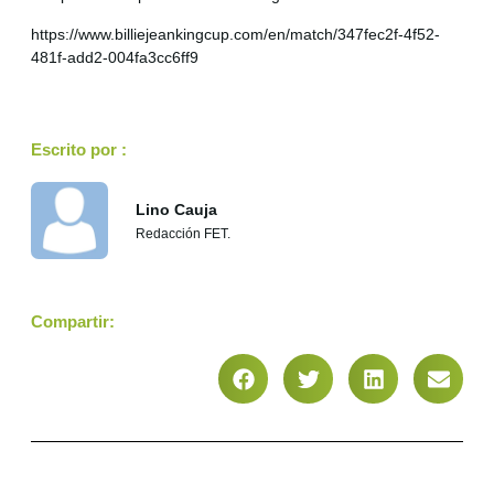
https://www.billiejeankingcup.com/en/match/347fec2f-4f52-
481f-add2-004fa3cc6ff9
Escrito por :
Lino Cauja
Redacción FET.
Compartir: