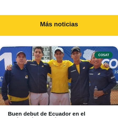
Más noticias
COSAT
Buen debut de Ecuador en el