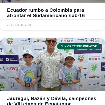
Ecuador rumbo a Colombia para
afrontar el Sudamericano sub-16
28 de julio de 2026
JUNIOR TENNIS INITIATIVE
Jauregui, Bazán y Dávila, campeones
de VIII etapa de Ecuajunior