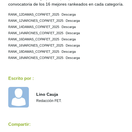
convocatoria de los 16 mejores rankeados en cada categoría.
RANK_12DAMAS_COPAFET_2025
Descarga
RANK_12VARONES_COPAFET_2025
Descarga
RANK_14DAMAS_COPAFET_2025
Descarga
RANK_14VARONES_COPAFET_2025
Descarga
RANK_16DAMAS_COPAFET_2025
Descarga
RANK_16VARONES_COPAFET_2025
Descarga
RANK_18DAMAS_COPAFET_2025
Descarga
RANK_18VARONES_COPAFET_2025
Descarga
Escrito por :
Lino Cauja
Redacción FET.
Compartir: