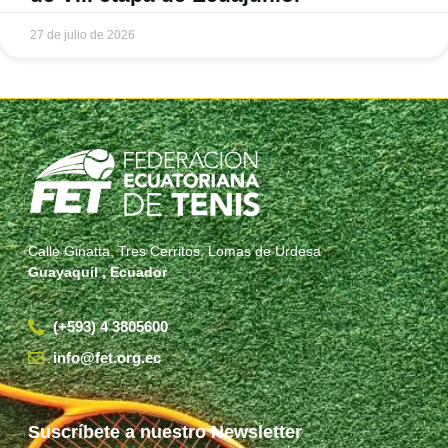
27 de julio de 2026
Calle Ginatta, Tres Cerritos, Lomas de Urdesa
Guayaquil , Ecuador
(+593) 4 3805600
info@fet.org.ec
Suscríbete a nuestro Newsletter