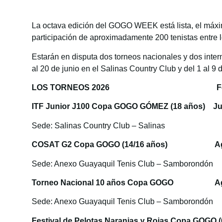
La octava edición del GOGO WEEK está lista, el máximo
participación de aproximadamente 200 tenistas entre 
Estarán en disputa dos torneos nacionales y dos inter
al 20 de junio en el Salinas Country Club y del 1 al 9
LOS TORNEOS 2026 Fe
ITF Junior J100 Copa GOGO GÓMEZ (18 años) Ju
Sede: Salinas Country Club – Salinas
COSAT G2 Copa GOGO (14/16 años) Ago
Sede: Anexo Guayaquil Tenis Club – Samborondón
Torneo Nacional 10 años Copa GOGO Ago
Sede: Anexo Guayaquil Tenis Club – Samborondón
Festival de Pelotas Naranjas y Rojas Copa GOGO (