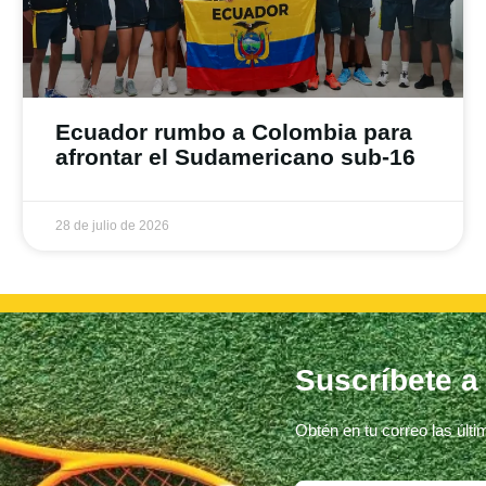
Ecuador rumbo a Colombia para
afrontar el Sudamericano sub-16
28 de julio de 2026
Suscríbete a
Obtén en tu correo las últ