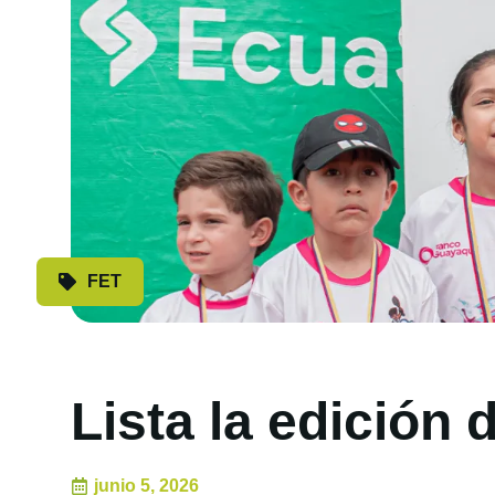
FET
Lista la edición
junio 5, 2026