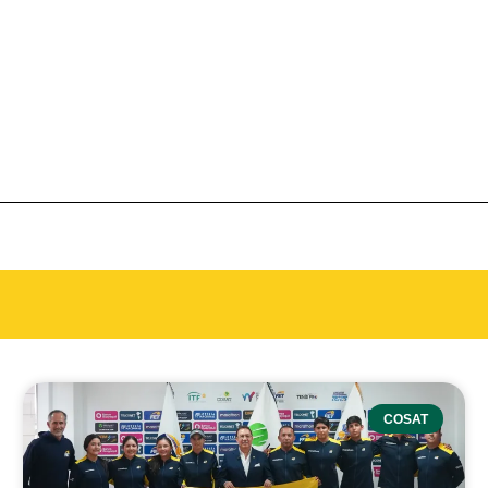
COSAT