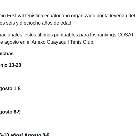
 Festival tenístico ecuatoriano organizado por la leyenda del t
los seis y dieciocho años de edad
nacionales, estos últimos puntuables para los rankings COSAT e
 de agosto en el Anexo Guayaquil Tenis Club.
chas
nio 13-20
sto 1-8
sto 6-9
6-10 años) Agosto 8-9