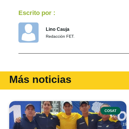
Escrito por :
Lino Cauja
Redacción FET.
Más noticias
COSAT