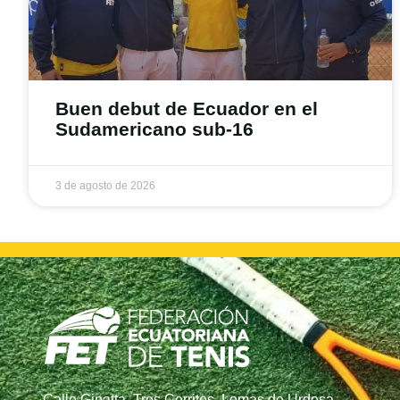
Buen debut de Ecuador en el
Sudamericano sub-16
3 de agosto de 2026
Calle Ginatta, Tres Cerritos, Lomas de Urdesa