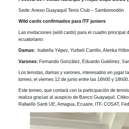
Sede: Anexo Guayaquil Tenis Club – Samborondón
Wild cards confirmados para ITF juniors
Las invitaciones (wild cards) para el cuadro princip
ecuatoriano:
Damas:
Isabella Yépez, Yurbeli Carrillo, Alenka Hilb
Varones:
Fernando González, Eduardo Gutiérrez, Sam
Los tenistas, damas y varones, interesados en jugar la 
torneo, el viernes 12 de junio entre las 16h00 y 18h00.
Este torneo, que contará con la participación de teni
realiza gracias al auspicio de Banco Guayaquil, Citiko
Rafaello Santi UE, Amagua, Ecuaire, ITF, COSAT, Fed