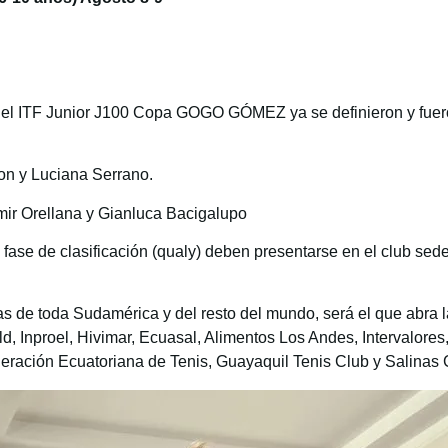
al del ITF Junior J100 Copa GOGO GÓMEZ ya se definieron y fuer
ron y Luciana Serrano.
ir Orellana y Gianluca Bacigalupo
fase de clasificación (qualy) deben presentarse en el club sede 
stas de toda Sudamérica y del resto del mundo, será el que abr
ld, Inproel, Hivimar, Ecuasal, Alimentos Los Andes, Intervalores
eración Ecuatoriana de Tenis, Guayaquil Tenis Club y Salinas 