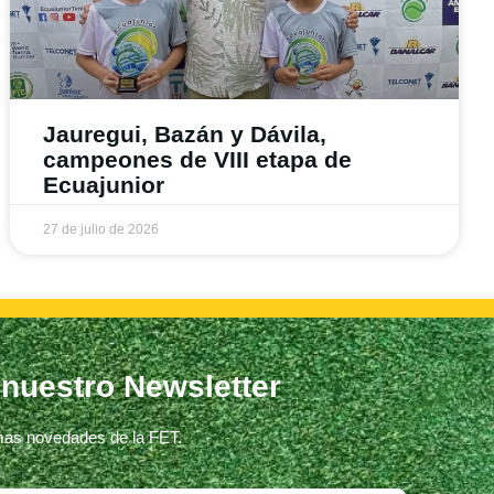
Jauregui, Bazán y Dávila,
campeones de VIII etapa de
Ecuajunior
27 de julio de 2026
 nuestro Newsletter
imas novedades de la FET.