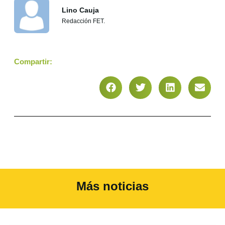
Lino Cauja
Redacción FET.
Compartir:
Más noticias