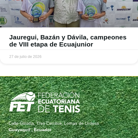
Jauregui, Bazán y Dávila, campeones
de VIII etapa de Ecuajunior
27 de julio de 2026
Calle Ginatta, Tres Cerritos, Lomas de Urdesa
Guayaquil , Ecuador