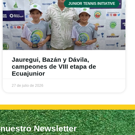
JUNIOR TENNIS INITIATIVE
Jauregui, Bazán y Dávila,
campeones de VIII etapa de
Ecuajunior
27 de julio de 2026
 nuestro Newsletter