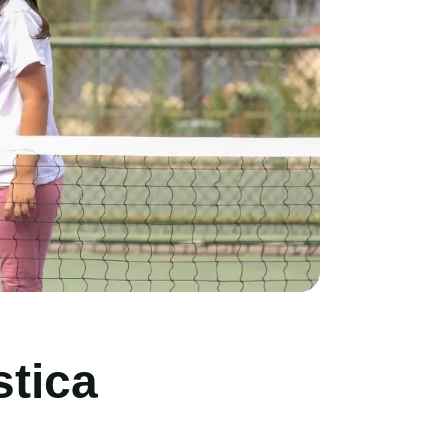
stica