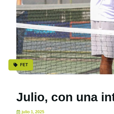
FET
Julio, con una in
julio 1, 2025