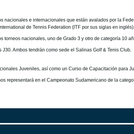
os nacionales e internacionales que están avalados por la Fede
ernational de Tennis Federation (ITF por sus siglas en inglés)
os torneos nacionales, uno de Grado 3 y otro de categoría 10 años
s J30. Ambos tendrán como sede el Salinas Golf & Tenis Club. 
ionales Juveniles, así como un Curso de Capacitación para Jue
nos representará en el Campeonato Sudamericano de la catego