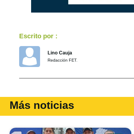
Escrito por :
Lino Cauja
Redacción FET.
Más noticias