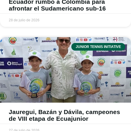
Ecuador rumbo a Colombia para
afrontar el Sudamericano sub-16
28 de julio de 2026
JUNIOR TENNIS INITIATIVE
Jauregui, Bazán y Dávila, campeones
de VIII etapa de Ecuajunior
27 de julio de 2026