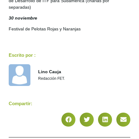
de Desarrollo de ITF para Sudamérica (charlas por
separadas)
30 noviembre
Festival de Pelotas Rojas y Naranjas
Escrito por :
Lino Cauja
Redacción FET.
Compartir: