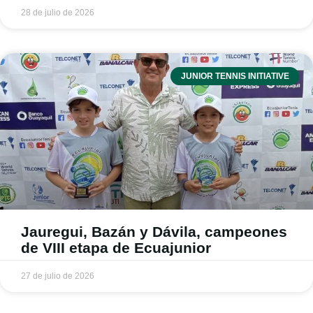
28 de julio de 2026
JUNIOR TENNIS INITIATIVE
Jauregui, Bazán y Dávila, campeones
de VIII etapa de Ecuajunior
27 de julio de 2026