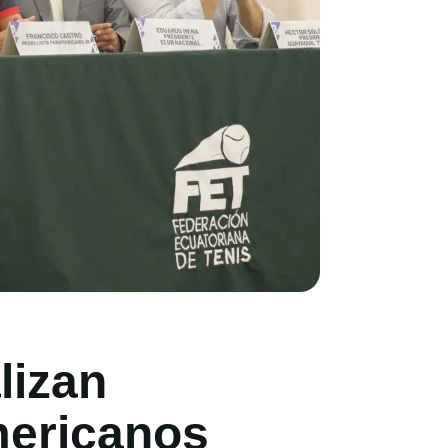
lizan
mericanos