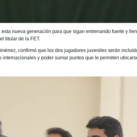
esta nueva generación para que sigan entrenando fuerte y llen
 titular de la FET.
Jiménez, confirmó que los dos jugadores juveniles serán inclui
s internacionales y poder sumar puntos que le permiten ubicars