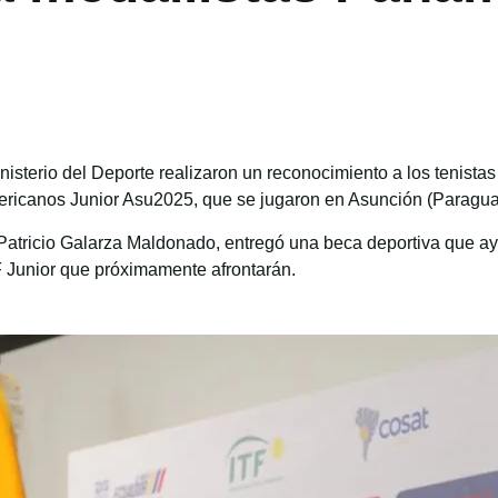
isterio del Deporte realizaron un reconocimiento a los tenista
ericanos Junior Asu2025, que se jugaron en Asunción (Paragua
 Patricio Galarza Maldonado, entregó una beca deportiva que ay
F Junior que próximamente afrontarán.