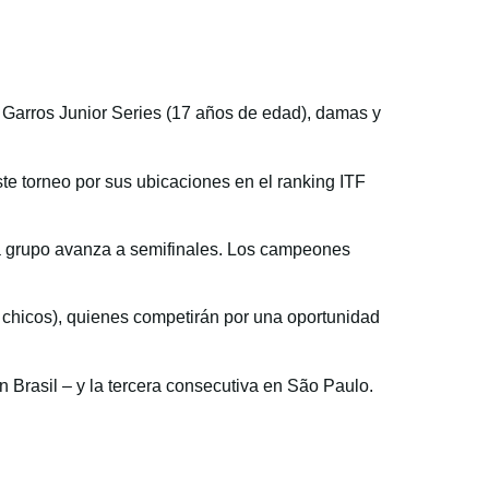
d Garros Junior Series (17 años de edad), damas y
te torneo por sus ubicaciones en el ranking ITF
da grupo avanza a semifinales. Los campeones
 chicos), quienes competirán por una oportunidad
 Brasil – y la tercera consecutiva en São Paulo.