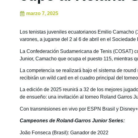
marzo 7, 2025
Los tenistas juveniles ecuatorianos Emilio Camacho (
varones, a jugarse del 2 al 6 de abril en el Sociedade
La Confederación Sudamericana de Tenis (COSAT) confir
Junior, Camacho que ocupa el puesto 115, mientras qu
La competencia se realizará bajo el sistema de round
recibirán un wild card en el cuadro principal del torne
La edición de 2025 reunirá a 32 de los mejores jugad
de ensueño: una invitación al torneo Roland Garros Ju
Con transmisiones en vivo por ESPN Brasil y Disney+ e
Campeones de Roland-Garros Junior Series:
João Fonseca (Brasil): Ganador de 2022