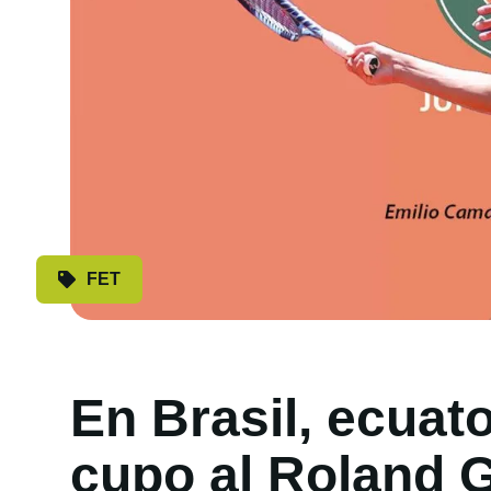
FET
En Brasil, ecuat
cupo al Roland G