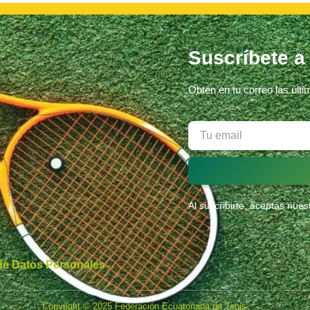
Suscríbete a
Obtén en tu correo las últ
Al suscribirte, aceptas nue
 de Datos Personales
Copyright © 2025 Federación Ecuatoriana de Tenis