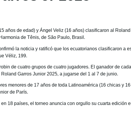
15 años de edad) y Ángel Veliz (16 años) clasificaron al Rolan
 Harmonia de Tênis, de São Paulo, Brasil.
mó la noticia y ratificó que los ecuatorianos clasificaron a es
e Véliz, 199.
 robin de cuatro grupos de cuatro jugadores. El ganador de ca
o Roland Garros Junior 2025, a jugarse del 1 al 7 de junio.
ores menores de 17 años de toda Latinoamérica (16 chicas y 16
nior de París.
n 18 países, el torneo anuncia con orgullo su cuarta edición en