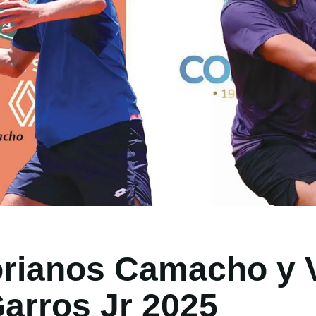
orianos Camacho y 
arros Jr 2025