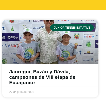
JUNIOR TENNIS INITIATIVE
Jauregui, Bazán y Dávila,
campeones de VIII etapa de
Ecuajunior
27 de julio de 2026