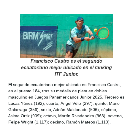
Francisco Castro es el segundo
ecuatoriano mejor ubicado en el ranking
ITF Junior.
El segundo ecuatoriano mejor ubicado es Francisco Castro,
en el puesto 184, tras su medalla de plata en dobles
masculino en Juegos Panamericanos Junior 2025. Tercero es
Lucas Yúnez (192); cuarto, Ángel Véliz (297); quinto, Mario
Galárraga (356); sexto, Adrián Maldonado (506); séptimo,
Jaime Ortiz (909); octavo, Martín Rivadeneira (963); noveno,
Felipe Wright (1.117); décimo, Ramón Mateos (1.119).