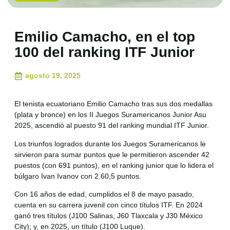
Emilio Camacho, en el top
100 del ranking ITF Junior
agosto 19, 2025
El tenista ecuatoriano Emilio Camacho tras sus dos medallas
(plata y bronce) en los II Juegos Suramericanos Junior Asu
2025, ascendió al puesto 91 del ranking mundial ITF Junior.
Los triunfos logrados durante los Juegos Suramericanos le
sirvieron para sumar puntos que le permitieron ascender 42
puestos (con 691 puntos), en el ranking junior que lo lidera el
búlgaro Ivan Ivanov con 2.60,5 puntos.
Con 16 años de edad, cumplidos el 8 de mayo pasado,
cuenta en su carrera juvenil con cinco títulos ITF. En 2024
ganó tres títulos (J100 Salinas, J60 Tlaxcala y J30 México
City); y, en 2025, un título (J100 Luque).