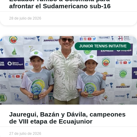
afrontar el Sudamericano sub-16
28 de julio de 2026
JUNIOR TENNIS INITIATIVE
Jauregui, Bazán y Dávila, campeones
de VIII etapa de Ecuajunior
27 de julio de 2026