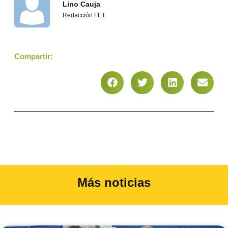
Lino Cauja
Redacción FET.
Compartir:
Más noticias