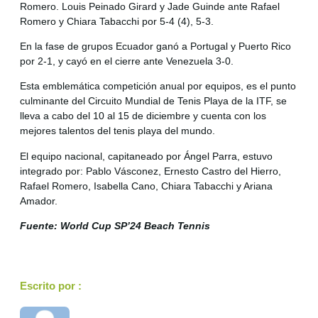
Romero. Louis Peinado Girard y Jade Guinde ante Rafael
Romero y Chiara Tabacchi por 5-4 (4), 5-3.
En la fase de grupos Ecuador ganó a Portugal y Puerto Rico
por 2-1, y cayó en el cierre ante Venezuela 3-0.
Esta emblemática competición anual por equipos, es el punto
culminante del Circuito Mundial de Tenis Playa de la ITF, se
lleva a cabo del 10 al 15 de diciembre y cuenta con los
mejores talentos del tenis playa del mundo.
El equipo nacional, capitaneado por Ángel Parra, estuvo
integrado por: Pablo Vásconez, Ernesto Castro del Hierro,
Rafael Romero, Isabella Cano, Chiara Tabacchi y Ariana
Amador.
Fuente: World Cup SP’24 Beach Tennis
Escrito por :