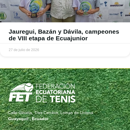
Jauregui, Bazán y Dávila, campeones
de VIII etapa de Ecuajunior
27 de julio de 2026
Calle Ginatta, Tres Cerritos, Lomas de Urdesa
Guayaquil , Ecuador