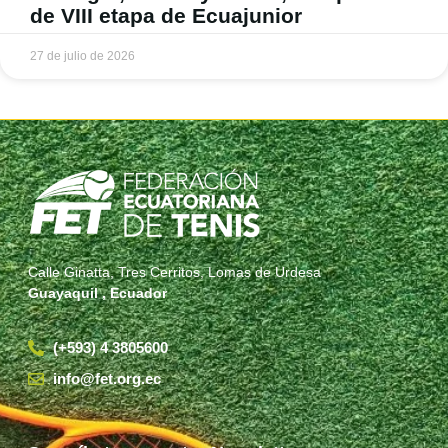
de VIII etapa de Ecuajunior
27 de julio de 2026
Calle Ginatta, Tres Cerritos, Lomas de Urdesa
Guayaquil , Ecuador
(+593) 4 3805600
info@fet.org.ec