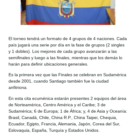
El torneo tendrá un formato de 4 grupos de 4 naciones. Cada
país jugará una serie por día en la fase de grupos (2 singles
y 1 dobles). Los mejores de cada grupo avanzarán a las
semifinales y luego a las finales, mientras que los demás lo
harán para definir ubicaciones generales.
Es la primera vez que las Finales se celebran en Sudamérica
desde 2001, cuando Santiago también fue la ciudad
anfitriona.
En esta cita ecuménica estarán presentes 2 equipos del área
de Norteamérica, Centro América y el Caribe; 3 de
Sudamérica; 6 de Europa; 1 de África; y, 4 de Asia y Oceanía:
Brasil, Canadá, Chile, China R.P., China Taipei, Chequia,
Ecuador, Egipto, Francia, Alemania, Japón, Corea del Sur,
Eslovaquia, España, Turquía y Estados Unidos.