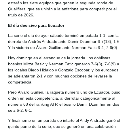
estarán los siete equipos que ganen la segunda ronda de
Qualifiers, que se unirán a la anfitriona para competir por el
título de 2026.
El día decisivo para Ecuador
La serie el día de ayer sábado terminó empatada 1-1, con la
derrota de Andrés Andrade ante Damir Dzumhur 6-7(13), 1-6.
Y la victoria de Álvaro Guillén ante Nerman Fatic 6-4, 7-6(0).
Hoy domingo en el arranque de la jornada Los doblistas
bosnios Mirza Basic y Nerman Fatic ganaron 7-6(3), 7-6(9) a
los locales Diego Hidalgo y Gonzalo Escobar, y los europeos
se adelantaron 2-1 y con muchas opciones de llevarse la
competencia.
Pero Álvaro Guillén, la raqueta número uno de Ecuador, puso
orden en esta competencia, al derrotar categóricamente al
número 68 del ranking ATP, el bosnio Damir Dzumhur en dos
sets 6-2, 6-1.
Y finalmente en un partido de infarto el Andy Andrade ganó el
quinto punto de la serie, que se generó en una celebración