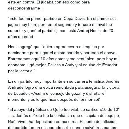
esté en contra. Él jugaba con eso como para
desconcentrarme».
“Este fue mi primer partido en Copa Davis. En el primer set
jugué muy bien, pero en el segundo y tercero mi rival fue
superior y ganó el partido”, manifestó Andrej Nedic, de 20
años de edad.
Nedic agregó que “quiero agradecer a mi equipo por
nominarme para jugar el quinto partido y por todo el apoyo.
Entrenamos aquí 10 días antes y me sentí bien, pero hoy mi
oponente jugó mejor. Felicito a Andy y al equipo de Ecuador
por la victoria.”
En un partido muy importante en su carrera tenística, Andrés
Andrade logró una épica remontada para asegurar la victoria
de Ecuador. «Asumí el consejo de gozar y disfrutar el
momento, y es lo que hice después del primer set”.
“El apoyo del público de Quito fue vital. Lo califico «10 de 10″
… además el éxito fue la confianza que el capitán del equipo,
Raúl Viver, ha depositado en nosotros. El punto de inflexión
del partido fue en el segundo set, cuando salvé tres puntos