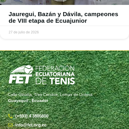
Jauregui, Bazán y Dávila, campeones
de VIII etapa de Ecuajunior
27 de julio de 2026
Calle Ginatta, Tres Cerritos, Lomas de Urdesa
Guayaquil , Ecuador
(+593) 4 3805600
info@fet.org.ec