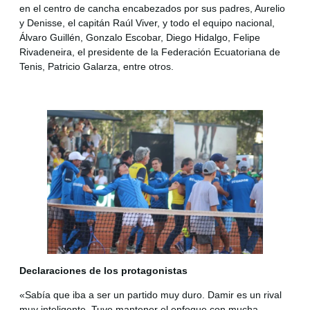
en el centro de cancha encabezados por sus padres, Aurelio
y Denisse, el capitán Raúl Viver, y todo el equipo nacional,
Álvaro Guillén, Gonzalo Escobar, Diego Hidalgo, Felipe
Rivadeneira, el presidente de la Federación Ecuatoriana de
Tenis, Patricio Galarza, entre otros.
Declaraciones de los protagonistas
«Sabía que iba a ser un partido muy duro. Damir es un rival
muy inteligente. Tuve mantener el enfoque con mucha