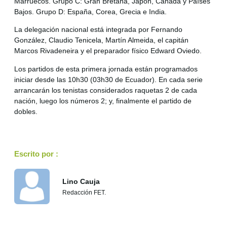
Marruecos. Grupo C: Gran Bretaña, Japón, Canadá y Países
Bajos. Grupo D: España, Corea, Grecia e India.
La delegación nacional está integrada por Fernando
González, Claudio Tenicela, Martín Almeida, el capitán
Marcos Rivadeneira y el preparador físico Edward Oviedo.
Los partidos de esta primera jornada están programados
iniciar desde las 10h30 (03h30 de Ecuador). En cada serie
arrancarán los tenistas considerados raquetas 2 de cada
nación, luego los números 2; y, finalmente el partido de
dobles.
Escrito por :
Lino Cauja
Redacción FET.