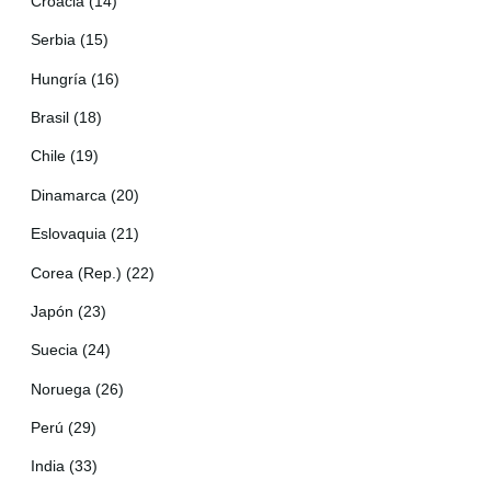
Croacia (14)
Serbia (15)
Hungría (16)
Brasil (18)
Chile (19)
Dinamarca (20)
Eslovaquia (21)
Corea (Rep.) (22)
Japón (23)
Suecia (24)
Noruega (26)
Perú (29)
India (33)