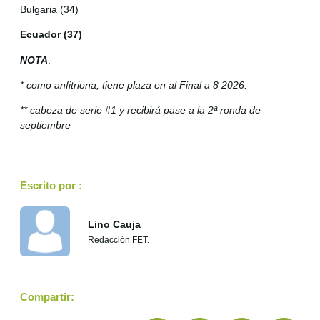
Bulgaria (34)
Ecuador (37)
NOTA
:
* como anfitriona, tiene plaza en al Final a 8 2026.
** cabeza de serie #1 y recibirá pase a la 2ª ronda de
septiembre
Escrito por :
Lino Cauja
Redacción FET.
Compartir: