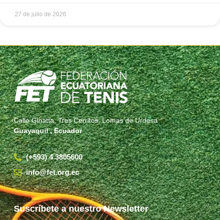
27 de julio de 2026
Calle Ginatta, Tres Cerritos, Lomas de Urdesa
Guayaquil , Ecuador
(+593) 4 3805600
info@fet.org.ec
Suscríbete a nuestro Newsletter