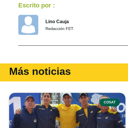
Escrito por :
Lino Cauja
Redacción FET.
Más noticias
COSAT