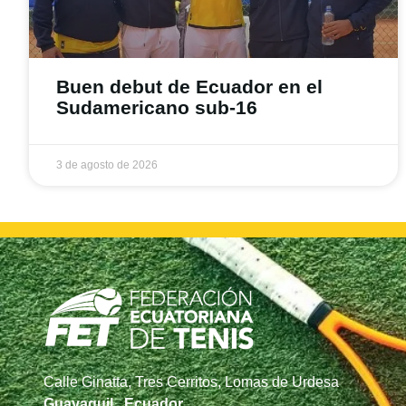
Buen debut de Ecuador en el
Sudamericano sub-16
3 de agosto de 2026
Calle Ginatta, Tres Cerritos, Lomas de Urdesa
Guayaquil , Ecuador