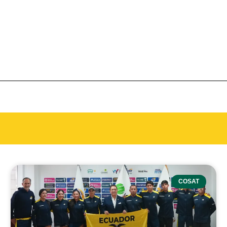
COSAT