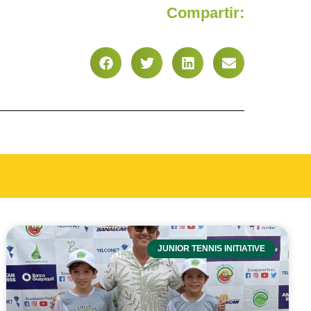
Compartir:
JUNIOR TENNIS INITIATIVE