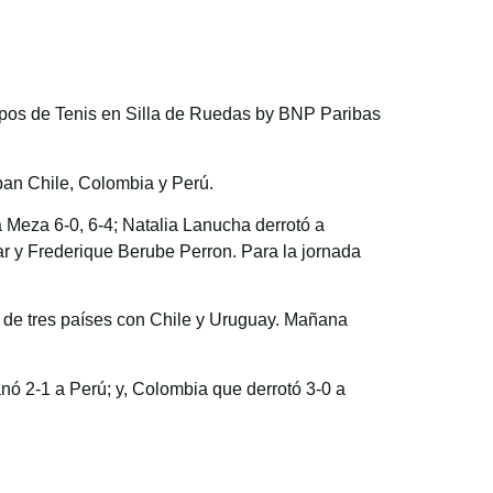
uipos de Tenis en Silla de Ruedas by BNP Paribas
ipan Chile, Colombia y Perú.
a Meza 6-0, 6-4; Natalia Lanucha derrotó a
ar y Frederique Berube Perron. Para la jornada
1 de tres países con Chile y Uruguay. Mañana
nó 2-1 a Perú; y, Colombia que derrotó 3-0 a