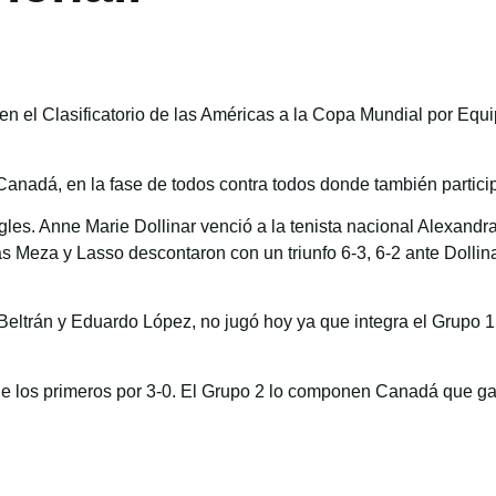
en el Clasificatorio de las Américas a la Copa Mundial por Eq
 Canadá, en la fase de todos contra todos donde también partic
gles. Anne Marie Dollinar venció a la tenista nacional Alexandr
as Meza y Lasso descontaron con un triunfo 6-3, 6-2 ante Dollin
Beltrán y Eduardo López, no jugó hoy ya que integra el Grupo 
 de los primeros por 3-0. El Grupo 2 lo componen Canadá que ga