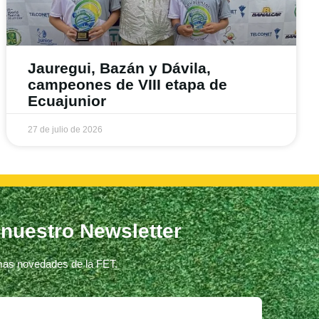
Jauregui, Bazán y Dávila,
campeones de VIII etapa de
Ecuajunior
27 de julio de 2026
 nuestro Newsletter
imas novedades de la FET.