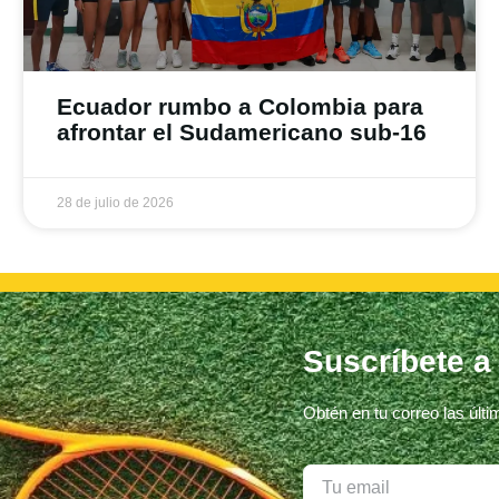
Ecuador rumbo a Colombia para
afrontar el Sudamericano sub-16
28 de julio de 2026
Suscríbete a
Obtén en tu correo las últ