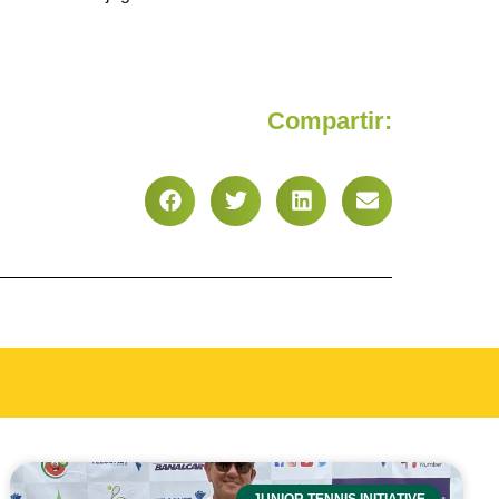
Compartir:
JUNIOR TENNIS INITIATIVE