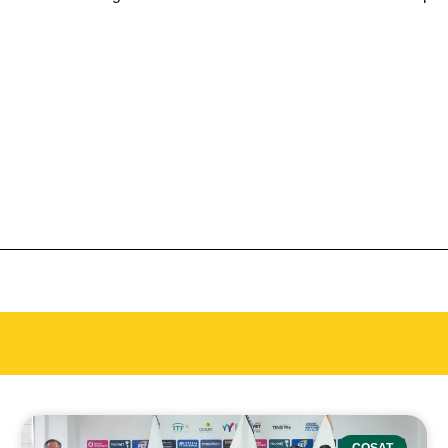
COSAT