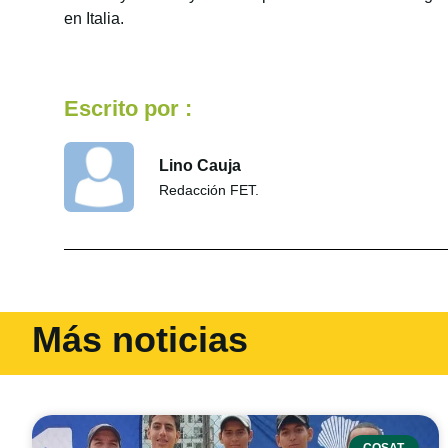
en Italia.
Escrito por :
Lino Cauja
Redacción FET.
Más noticias
COSAT