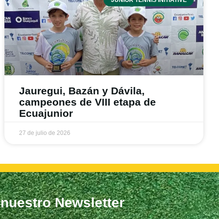
Jauregui, Bazán y Dávila,
campeones de VIII etapa de
Ecuajunior
27 de julio de 2026
 nuestro Newsletter