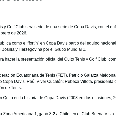
s y Golf Club será sede de una serie de Copa Davis, con el enf
febrero de 2026.
blica como el “fortín” en Copa Davis partió del equipo nacional,
e Bosnia y Herzegovina por el Grupo Mundial 1.
ra hacer la presentación oficial del Quito Tenis y Golf Club, c
ederación Ecuatoriana de Tenis (FET), Patricio Galarza Maldona
o Copa Davis, Raúl Viver Cucalón; Rebeca Villota, presidenta d
ón de Tenis.
n Quito en la historia de Copa Davis (2003 en dos ocasiones; 2
 la Zona Americana 1, ganó 3-2 a Chile, en el Club Buena Vista.