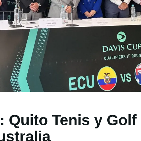
 Quito Tenis y Golf 
stralia