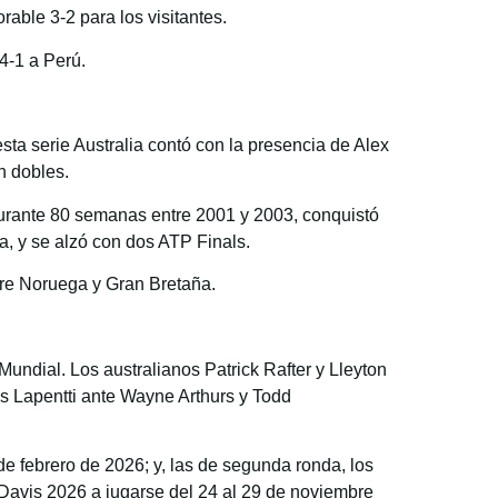
rable 3-2 para los visitantes.
4-1 a Perú.
esta serie Australia contó con la presencia de Alex
n dobles.
durante 80 semanas entre 2001 y 2003, conquistó
a, y se alzó con dos ATP Finals.
tre Noruega y Gran Bretaña.
undial. Los australianos Patrick Rafter y Lleyton
os Lapentti ante Wayne Arthurs y Todd
de febrero de 2026; y, las de segunda ronda, los
Davis 2026 a jugarse del 24 al 29 de noviembre