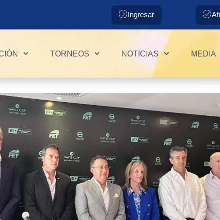
Ingresar
Af
CIÓN
TORNEOS
NOTICIAS
MEDIA