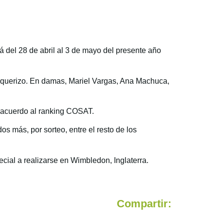
 del 28 de abril al 3 de mayo del presente año
Baquerizo. En damas, Mariel Vargas, Ana Machuca,
e acuerdo al ranking COSAT.
s más, por sorteo, entre el resto de los
ial a realizarse en Wimbledon, Inglaterra.
Compartir: