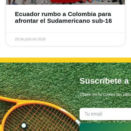
Ecuador rumbo a Colombia para
afrontar el Sudamericano sub-16
28 de julio de 2026
Suscríbete a
Obtén en tu correo las últ