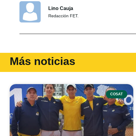
Lino Cauja
Redacción FET.
Más noticias
COSAT