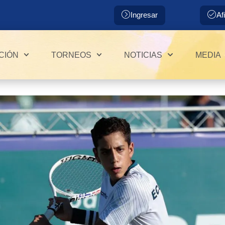
Ingresar
Af
CIÓN
TORNEOS
NOTICIAS
MEDIA