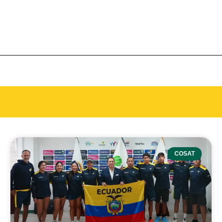
COSAT