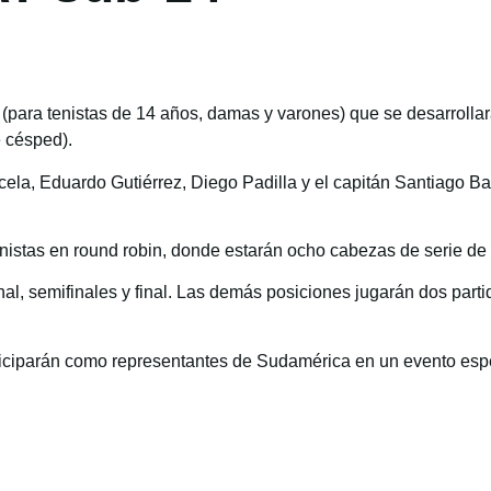
para tenistas de 14 años, damas y varones) que se desarrollará
e césped).
cela, Eduardo Gutiérrez, Diego Padilla y el capitán Santiago 
tenistas en round robin, donde estarán ocho cabezas de serie d
l, semifinales y final. Las demás posiciones jugarán dos partido
ciparán como representantes de Sudamérica en un evento espec