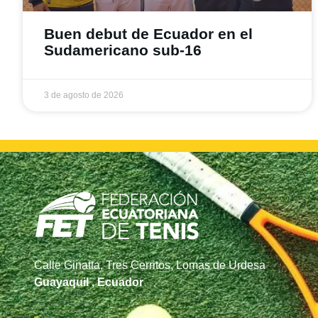
Buen debut de Ecuador en el
Sudamericano sub-16
3 de agosto de 2026
Calle Ginatta, Tres Cerritos, Lomas de Urdesa
Guayaquil , Ecuador