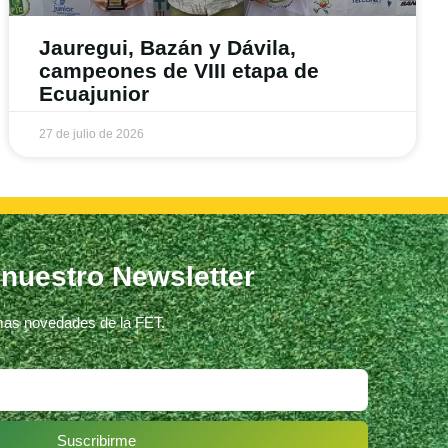
Jauregui, Bazán y Dávila,
campeones de VIII etapa de
Ecuajunior
27 de julio de 2026
 nuestro Newsletter
imas novedades de la FET.
Suscribirme