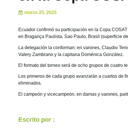
marzo 25, 2025
Ecuador confirmó su participación en la Copa COSAT (
en Bragança Paulista, Sao Paulo, Brasil (superficie d
La delegación la conforman: en varones, Claudio Teni
Valery Zambrano y la capitana Doménica González.
El formato del torneo será de ocho grupos de cuatro 
Los primeros de cada grupo avanzarán a cuartos de fina
eliminados.
El campeón y vicecampeón, en damas y varones, parti
Escrito por :