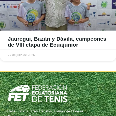
Jauregui, Bazán y Dávila, campeones
de VIII etapa de Ecuajunior
27 de julio de 2026
Calle Ginatta, Tres Cerritos, Lomas de Urdesa