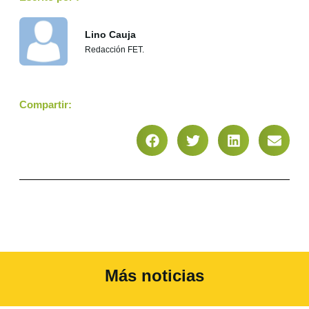
Lino Cauja
Redacción FET.
Compartir:
Más noticias