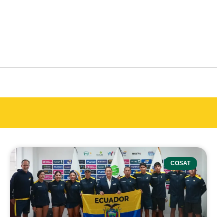
COSAT