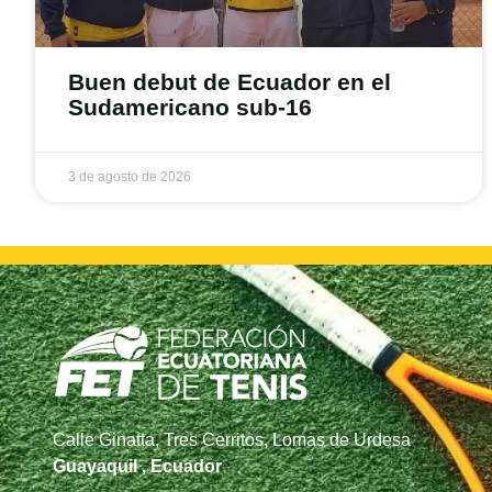
Buen debut de Ecuador en el
Sudamericano sub-16
3 de agosto de 2026
Calle Ginatta, Tres Cerritos, Lomas de Urdesa
Guayaquil , Ecuador