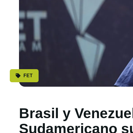
FET
Brasil y Venezue
Sudamericano s