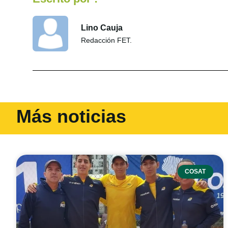
Lino Cauja
Redacción FET.
Más noticias
COSAT