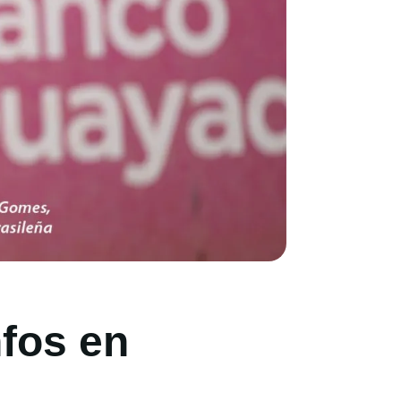
nfos en