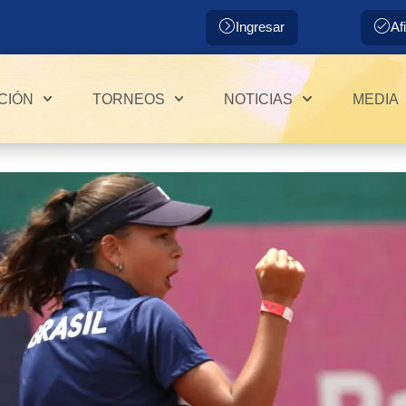
Ingresar
Af
CIÓN
TORNEOS
NOTICIAS
MEDIA