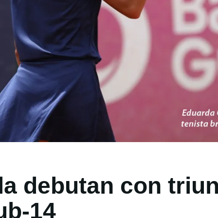
la debutan con triu
ub-14