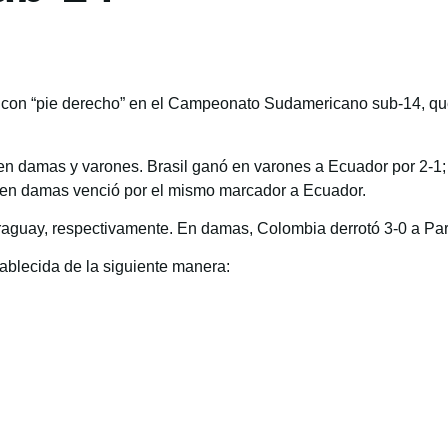
, con “pie derecho” en el Campeonato Sudamericano sub-14, qu
 en damas y varones. Brasil ganó en varones a Ecuador por 2-1;
y, en damas venció por el mismo marcador a Ecuador.
araguay, respectivamente. En damas, Colombia derrotó 3-0 a Par
ablecida de la siguiente manera: