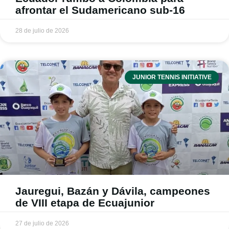
afrontar el Sudamericano sub-16
28 de julio de 2026
JUNIOR TENNIS INITIATIVE
Jauregui, Bazán y Dávila, campeones
de VIII etapa de Ecuajunior
27 de julio de 2026