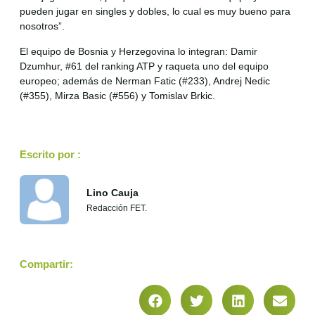
pueden jugar en singles y dobles, lo cual es muy bueno para
nosotros”.
El equipo de Bosnia y Herzegovina lo integran: Damir
Dzumhur, #61 del ranking ATP y raqueta uno del equipo
europeo; además de Nerman Fatic (#233), Andrej Nedic
(#355), Mirza Basic (#556) y Tomislav Brkic.
Escrito por :
Lino Cauja
Redacción FET.
Compartir: