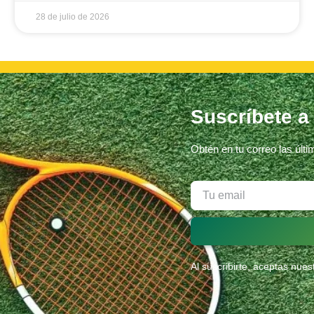
28 de julio de 2026
Suscríbete a
Obtén en tu correo las últ
Al suscribirte, aceptas nue