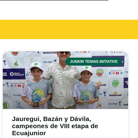
JUNIOR TENNIS INITIATIVE
Jauregui, Bazán y Dávila,
campeones de VIII etapa de
Ecuajunior